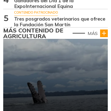
Ganadores del Día 1 de la
ExpoInternacional Equina
CONTENIDO PATROCINADO
5
Tres posgrados veterinarios que ofrece
la Fundación San Martín
MÁS CONTENIDO DE
MÁS
AGRICULTURA