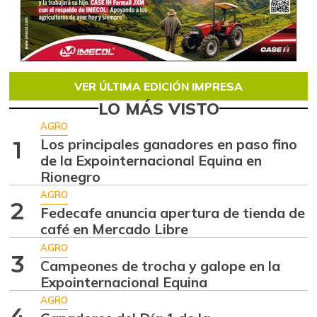
VER ÚLTIMA EDICIÓN IMPRESA
LO MÁS VISTO
AGRO
Los principales ganadores en paso fino
1
de la Expointernacional Equina en
Rionegro
AGRO
2
Fedecafe anuncia apertura de tienda de
café en Mercado Libre
AGRO
3
Campeones de trocha y galope en la
Expointernacional Equina
AGRO
4