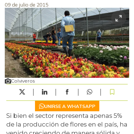
09 de julio de 2015
Colviveros
UNIRSE A WHATSAPP
Si bien el sector representa apenas 5%
de la producción de flores en el país, ha
venido creciendo de manera sólida y