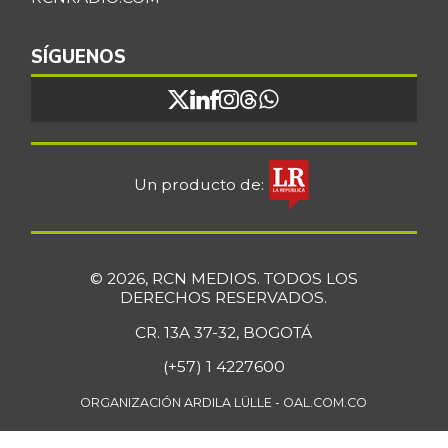
SÍGUENOS
Un producto de:
© 2026, RCN MEDIOS. TODOS LOS
DERECHOS RESERVADOS.
CR. 13A 37-32, BOGOTÁ
(+57) 1 4227600
ORGANIZACIÓN ARDILA LÜLLE - OAL.COM.CO