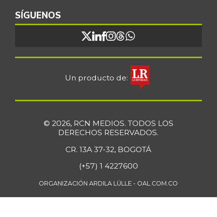
SÍGUENOS
Un producto de:
© 2026, RCN MEDIOS. TODOS LOS
DERECHOS RESERVADOS.
CR. 13A 37-32, BOGOTÁ
(+57) 1 4227600
ORGANIZACIÓN ARDILA LÜLLE - OAL.COM.CO