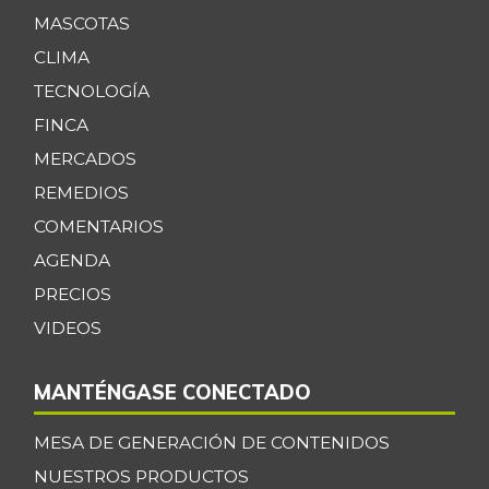
MASCOTAS
CLIMA
TECNOLOGÍA
FINCA
MERCADOS
REMEDIOS
COMENTARIOS
AGENDA
PRECIOS
VIDEOS
MANTÉNGASE CONECTADO
MESA DE GENERACIÓN DE CONTENIDOS
NUESTROS PRODUCTOS