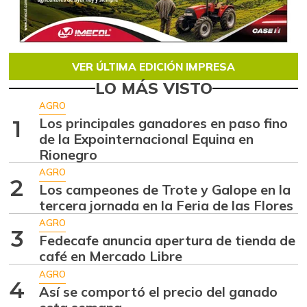
VER ÚLTIMA EDICIÓN IMPRESA
LO MÁS VISTO
AGRO
Los principales ganadores en paso fino
1
de la Expointernacional Equina en
Rionegro
AGRO
2
Los campeones de Trote y Galope en la
tercera jornada en la Feria de las Flores
AGRO
3
Fedecafe anuncia apertura de tienda de
café en Mercado Libre
AGRO
4
Así se comportó el precio del ganado