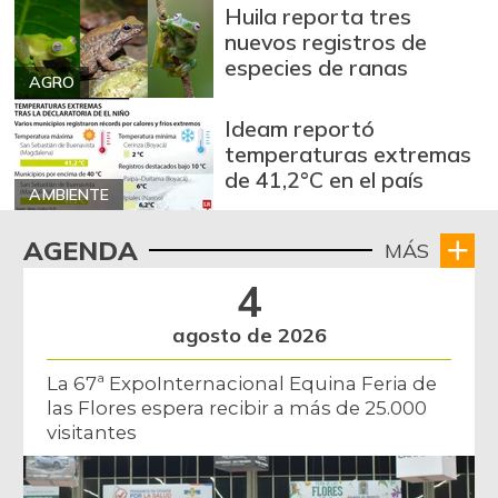
Huila reporta tres
nuevos registros de
especies de ranas
AGRO
Ideam reportó
temperaturas extremas
de 41,2°C en el país
AMBIENTE
AGENDA
MÁS
4
agosto de 2026
La 67ª ExpoInternacional Equina Feria de
las Flores espera recibir a más de 25.000
visitantes