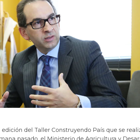
 edición del Taller Construyendo País que se reali
emana pasado, el Ministerio de Agricultura y Desar