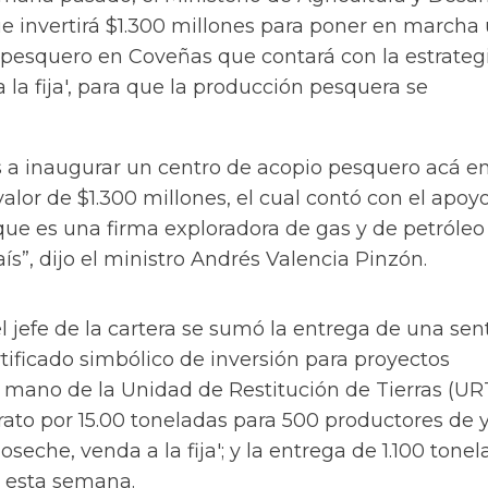
ue invertirá $1.300 millones para poner en marcha
 pesquero en Coveñas que contará con la estrateg
 la fija', para que la producción pesquera se
a inaugurar un centro de acopio pesquero acá e
alor de $1.300 millones, el cual contó con el apoyo
que es una firma exploradora de gas y de petróleo
aís”, dijo el ministro Andrés Valencia Pinzón.
l jefe de la cartera se sumó la entrega de una sen
rtificado simbólico de inversión para proyectos
 mano de la Unidad de Restitución de Tierras (URT
rato por 15.00 toneladas para 500 productores de 
seche, venda a la fija'; y la entrega de 1.100 tone
de esta semana.