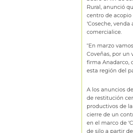
Rural, anunció q
centro de acopio
'Coseche, venda a
comercialice.
“En marzo vamos 
Coveñas, por un v
firma Anadarco, 
esta región del p
A los anuncios de
de restitución ce
productivos de la
cierre de un cont
en el marco de 'Co
de silo a partir 