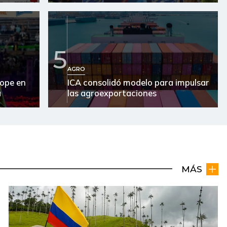
5
AGRO
ope en
ICA consolidó modelo para impulsar
a
las agroexportaciones
MÁS