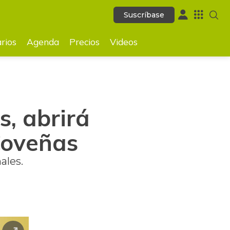
Suscríbase
Suscríbase
GUARDAR
rios
Agenda
Precios
Videos
s, abrirá
Coveñas
ales.