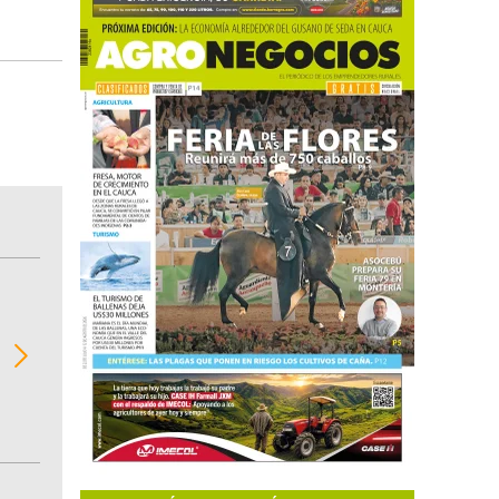
BITÁCORA EMPRESARIAL 10.000 LR
Recopilación clasificada por sectores económi
02
regiones del comportamiento general y detall
de las 10.000 primeras empresas en ventas e
Colombia.