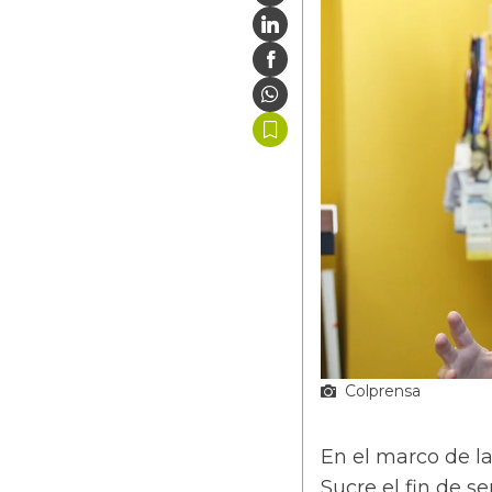
Colprensa
En el marco de la
Sucre el fin de s