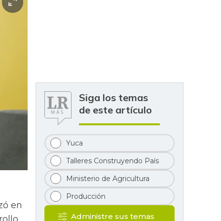
Siga los temas
de este artículo
Yuca
Talleres Construyendo País
Ministerio de Agricultura
Producción
zó en
Administre sus temas
rollo