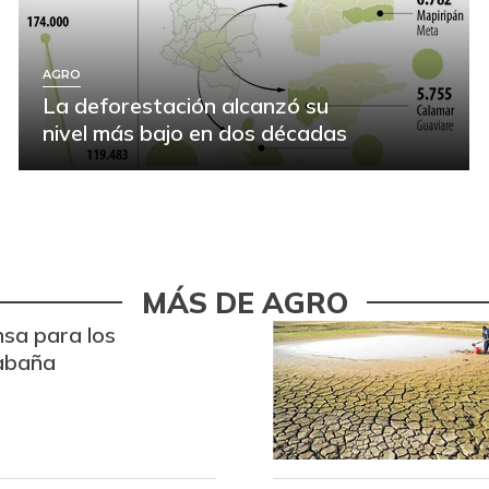
AGRO
La deforestación alcanzó su
nivel más bajo en dos décadas
MÁS DE AGRO
nsa para los
abaña