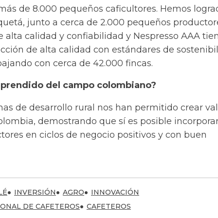
más de 8.000 pequeños caficultores. Hemos logra
quetá, junto a cerca de 2.000 pequeños productor
de alta calidad y confiabilidad y Nespresso AAA tie
cción de alta calidad con estándares de sostenibi
bajando con cerca de 42.000 fincas.
aprendido del campo colombiano?
s de desarrollo rural nos han permitido crear val
lombia, demostrando que sí es posible incorporar
ores en ciclos de negocio positivos y con buen
LÉ
INVERSIÓN
AGRO
INNOVACIÓN
IONAL DE CAFETEROS
CAFETEROS