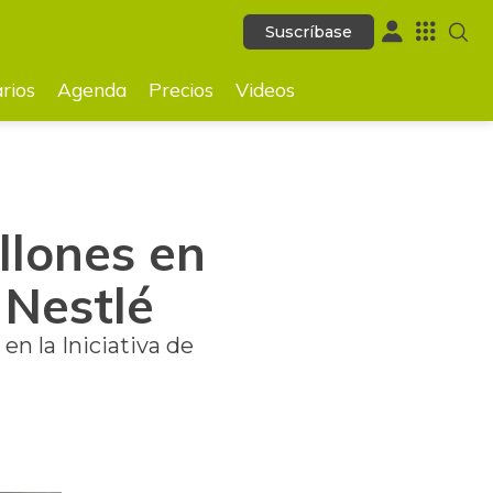
Suscríbase
Suscríbase
GUARDAR
rios
Agenda
Precios
Videos
llones en
 Nestlé
n la Iniciativa de