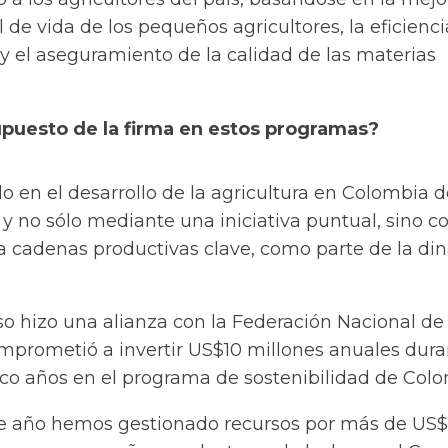
l de vida de los pequeños agricultores, la eficienci
 el aseguramiento de la calidad de las materias
upuesto de la firma en estos programas?
do en el desarrollo de la agricultura en Colombia 
 y no sólo mediante una iniciativa puntual, sino co
a cadenas productivas clave, como parte de la di
so hizo una alianza con la Federación Nacional de
omprometió a invertir US$10 millones anuales dur
nco años en el programa de sostenibilidad de Colo
ste año hemos gestionado recursos por más de US$