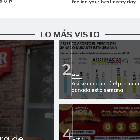
LO MÁS VISTO
2
AGRO
Así se comportó el precio de
ganado esta semana
4
ra de
AGRO