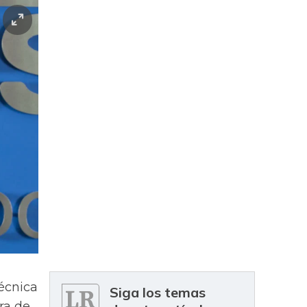
técnica
Siga los temas
ra de