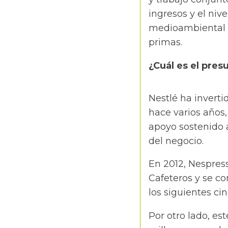
ingresos y el nive
medioambiental y
primas.
¿Cuál es el pres
Nestlé ha inverti
hace varios años,
apoyo sostenido 
del negocio.
En 2012, Nespres
Cafeteros y se c
los siguientes ci
Por otro lado, e