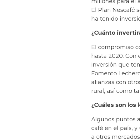
millones para el
El Plan Nescafé 
ha tenido inversi
¿Cuánto inverti
El compromiso co
hasta 2020. Con 
inversión que ten
Fomento Lechero,
alianzas con otro
rural, así como t
¿Cuáles son los
Algunos puntos a
café en el país, 
a otros mercados