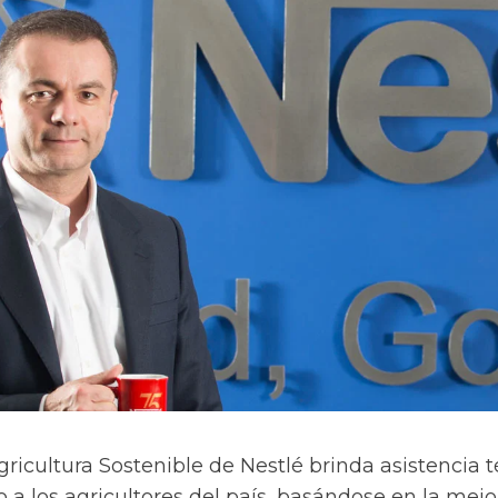
Agricultura Sostenible de Nestlé brinda asistencia 
o a los agricultores del país, basándose en la mejo