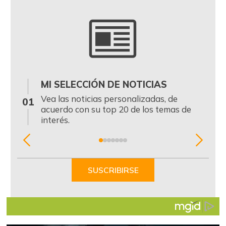
MI SELECCIÓN DE NOTICIAS
0
Vea las noticias personalizadas, de
01
acuerdo con su top 20 de los temas de
interés.
Item
1
of
SUSCRIBIRSE
7