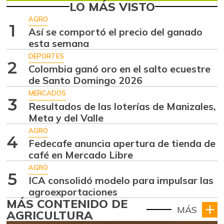
LO MÁS VISTO
AGRO
1
Así se comportó el precio del ganado
esta semana
DEPORTES
2
Colombia ganó oro en el salto ecuestre
de Santo Domingo 2026
MERCADOS
3
Resultados de las loterías de Manizales,
Meta y del Valle
AGRO
4
Fedecafe anuncia apertura de tienda de
café en Mercado Libre
AGRO
5
ICA consolidó modelo para impulsar las
agroexportaciones
MÁS CONTENIDO DE
MÁS
AGRICULTURA