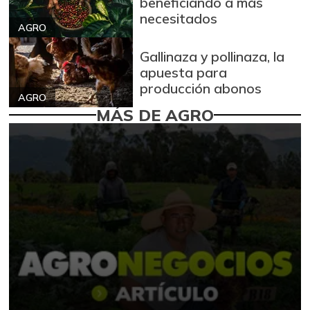
beneficiando a más
necesitados
AGRO
Gallinaza y pollinaza, la
apuesta para
producción abonos
AGRO
MÁS DE AGRO