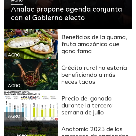
Analac propone agenda conjunta
con el Gobierno electo
Beneficios de la guama,
fruta amazónica que
gana fama
AGRO
Crédito rural no estaría
beneficiando a más
necesitados
AGRO
Precio del ganado
durante la tercera
semana de julio
AGRO
Anatomía 2025 de las
empresas de enmiendas