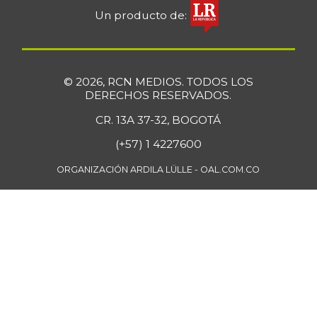
Un producto de:
© 2026, RCN MEDIOS. TODOS LOS
DERECHOS RESERVADOS.
CR. 13A 37-32, BOGOTÁ
(+57) 1 4227600
ORGANIZACIÓN ARDILA LÜLLE - OAL.COM.CO