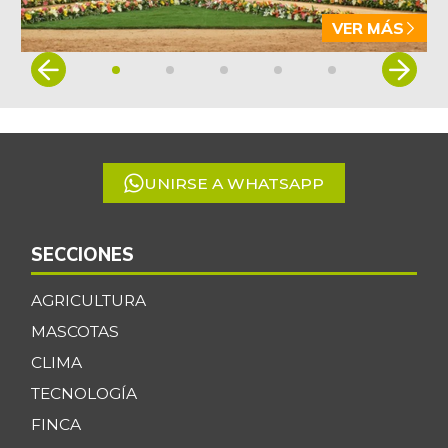
VER MÁS
Item
1
of
5
UNIRSE A WHATSAPP
SECCIONES
AGRICULTURA
MASCOTAS
CLIMA
TECNOLOGÍA
FINCA