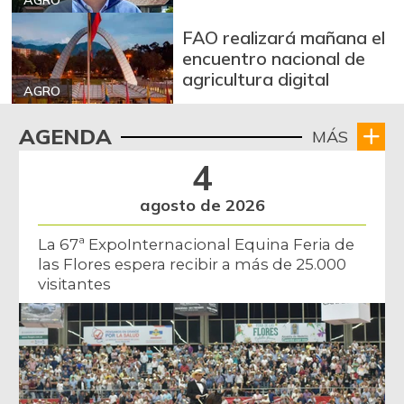
AGRO
FAO realizará mañana el
encuentro nacional de
agricultura digital
AGRO
AGENDA
MÁS
4
agosto de 2026
La 67ª ExpoInternacional Equina Feria de
las Flores espera recibir a más de 25.000
visitantes