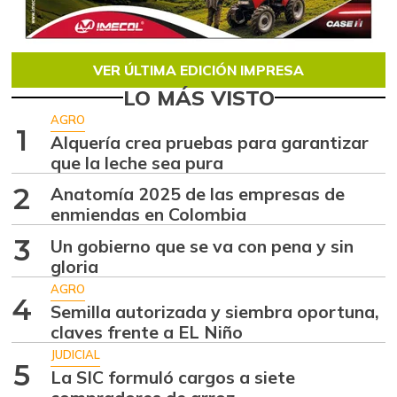
VER ÚLTIMA EDICIÓN IMPRESA
LO MÁS VISTO
AGRO
1
Alquería crea pruebas para garantizar
que la leche sea pura
2
Anatomía 2025 de las empresas de
enmiendas en Colombia
3
Un gobierno que se va con pena y sin
gloria
AGRO
4
Semilla autorizada y siembra oportuna,
claves frente a EL Niño
JUDICIAL
5
La SIC formuló cargos a siete