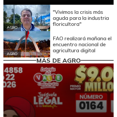
"Vivimos la crisis más
aguda para la industria
floricultora"
AGRO
FAO realizará mañana el
encuentro nacional de
agricultura digital
AGRO
MÁS DE AGRO