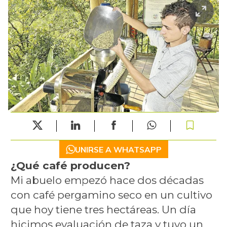
UNIRSE A WHATSAPP
¿Qué café producen?
Mi abuelo empezó hace dos décadas
con café pergamino seco en un cultivo
que hoy tiene tres hectáreas. Un día
hicimos evaluación de taza y tuvo un