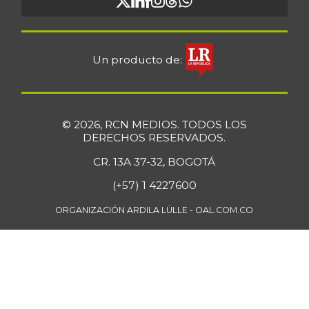
Un producto de:
© 2026, RCN MEDIOS. TODOS LOS
DERECHOS RESERVADOS.
CR. 13A 37-32, BOGOTÁ
(+57) 1 4227600
ORGANIZACIÓN ARDILA LÜLLE - OAL.COM.CO