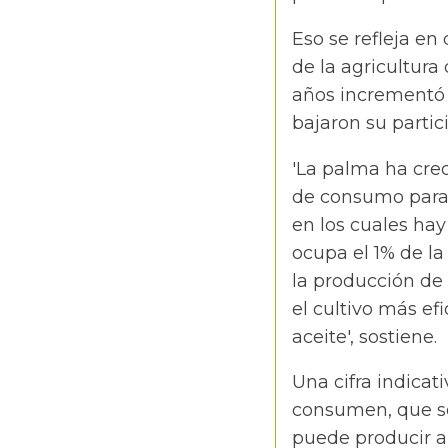
Eso se refleja en
de la agricultura 
años incrementó 
bajaron su partic
'La palma ha crec
de consumo para 
en los cuales ha
ocupa el 1% de la
la producción de 
el cultivo más ef
aceite', sostiene.
Una cifra indicat
consumen, que so
puede producir al