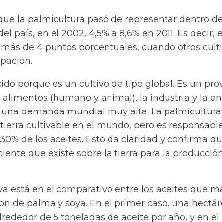
 que la palmicultura pasó de representar dentro de
del país, en el 2002, 4,5% a 8,6% en 2011. Es decir, 
más de 4 puntos porcentuales, cuando otros cult
ipación.
ido porque es un cultivo de tipo global. Es un pr
alimentos (humano y animal), la industria y la en
y una demanda mundial muy alta. La palmicultura
 tierra cultivable en el mundo, pero es responsabl
30% de los aceites. Esto da claridad y confirma qu
iciente que existe sobre la tierra para la producció
iva está en el comparativo entre los aceites que m
n de palma y soya. En el primer caso, una hectá
rededor de 5 toneladas de aceite por año, y en el