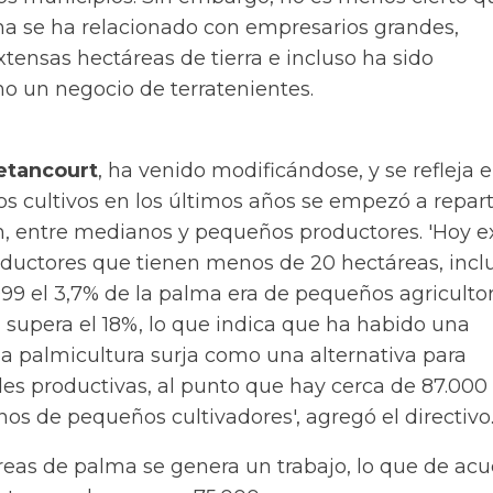
lma se ha relacionado con empresarios grandes,
xtensas hectáreas de tierra e incluso ha sido
 un negocio de terratenientes.
etancourt
, ha venido modificándose, y se refleja 
os cultivos en los últimos años se empezó a repart
, entre medianos y pequeños productores. 'Hoy e
ductores que tienen menos de 20 hectáreas, inclu
1999 el 3,7% de la palma era de pequeños agricultor
 supera el 18%, lo que indica que ha habido una
la palmicultura surja como una alternativa para
s productivas, al punto que hay cerca de 87.000
s de pequeños cultivadores', agregó el directivo
reas de palma se genera un trabajo, lo que de acu