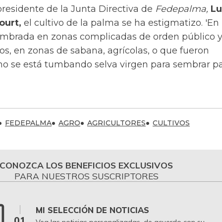
residente de la Junta Directiva de
Fedepalma,
Lu
ourt,
el cultivo de la palma se ha estigmatizo. 'En
mbrada en zonas complicadas de orden público y
os, en zonas de sabana, agrícolas, o que fueron
no se está tumbando selva virgen para sembrar pa
FEDEPALMA
AGRO
AGRICULTORES
CULTIVOS
CONOZCA LOS BENEFICIOS EXCLUSIVOS
PARA NUESTROS SUSCRIPTORES
MI SELECCIÓN DE NOTICIAS
01