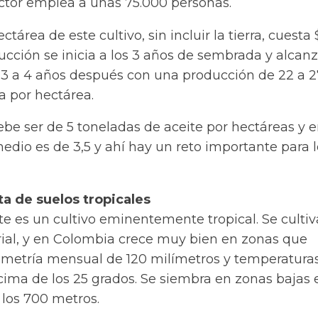
ctor emplea a unas 75.000 personas.
tárea de este cultivo, sin incluir la tierra, cuesta 
ucción se inicia a los 3 años de sembrada y alcan
 3 a 4 años después con una producción de 22 a 2
a por hectárea.
be ser de 5 toneladas de aceite por hectáreas y 
dio es de 3,5 y ahí hay un reto importante para l
a de suelos tropicales
e es un cultivo eminentemente tropical. Se cultiv
rial, y en Colombia crece muy bien en zonas que
ometría mensual de 120 milímetros y temperatura
ima de los 25 grados. Se siembra en zonas bajas 
y los 700 metros.