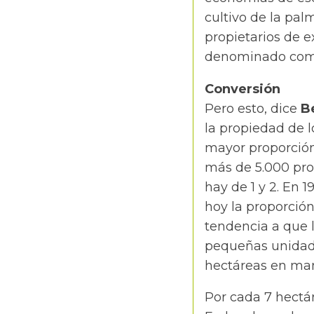
cultivo de la pa
propietarios de e
denominado como
Conversión
Pero esto, dice
B
la propiedad de l
mayor proporción
más de 5.000 pro
hay de 1 y 2. En 
hoy la proporción
tendencia a que 
pequeñas unidade
hectáreas en mano
Por cada 7 hectá