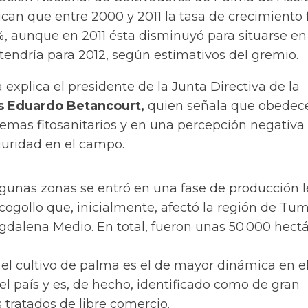
dican que entre 2000 y 2011 la tasa de crecimiento
, aunque en 2011 ésta disminuyó para situarse en
tendría para 2012, según estimativos del gremio.
a explica el presidente de la Junta Directiva de la
s Eduardo Betancourt,
quien señala que obedece
emas fitosanitarios y en una percepción negativa
guridad en el campo.
lgunas zonas se entró en una fase de producción 
cogollo que, inicialmente, afectó la región de Tu
gdalena Medio. En total, fueron unas 50.000 hect
 el cultivo de palma es el de mayor dinámica en e
el país y es, de hecho, identificado como de gran
s tratados de libre comercio.