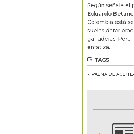
Según señala el p
Eduardo Betanc
Colombia está se
suelos deteriorad
ganaderas. Pero 
enfatiza.
TAGS
PALMA DE ACEITE
NOTIFICACIONES Y ALERTAS
Reciba en su correo electrónico las noticias