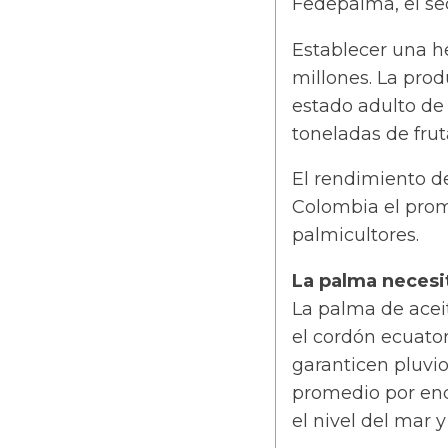
Fedepalma, el se
Establecer una hec
millones. La prod
estado adulto de
toneladas de frut
El rendimiento de
Colombia el prome
palmicultores.
La palma necesit
La palma de aceit
el cordón ecuato
garanticen pluvi
promedio por enc
el nivel del mar 