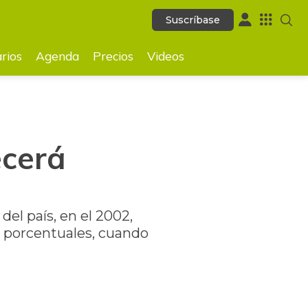
Suscríbase
Suscríbase
GUARDAR
rios
Agenda
Precios
Videos
ecerá
del país, en el 2002,
s porcentuales, cuando