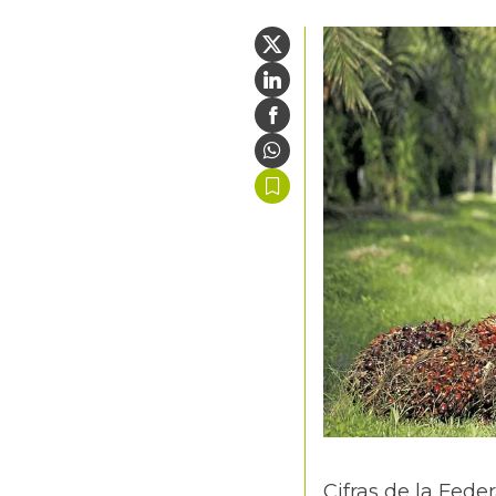
Cifras de la
Feder