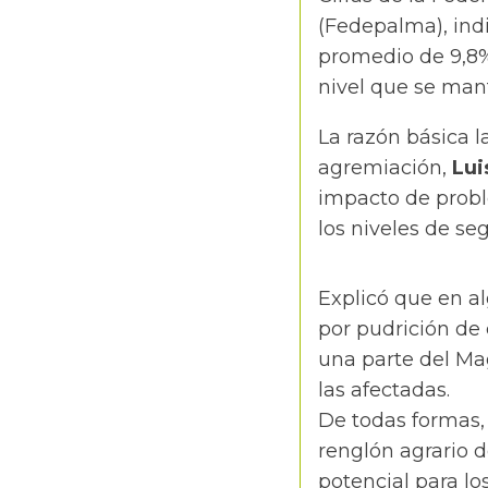
(Fedepalma)
, in
promedio de 9,8%
nivel que se man
La razón básica l
agremiación,
Lui
impacto de probl
los niveles de se
Explicó que en a
por pudrición de 
una parte del Ma
las afectadas.
De todas formas,
renglón agrario d
potencial para lo