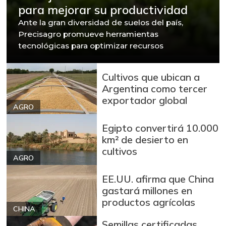
para mejorar su productividad
Ante la gran diversidad de suelos del país,
Precisagro promueve herramientas
tecnológicas para optimizar recursos
Cultivos que ubican a
Argentina como tercer
exportador global
AGRO
Egipto convertirá 10.000
km² de desierto en
cultivos
AGRO
EE.UU. afirma que China
gastará millones en
productos agrícolas
CHINA
Semillas certificadas