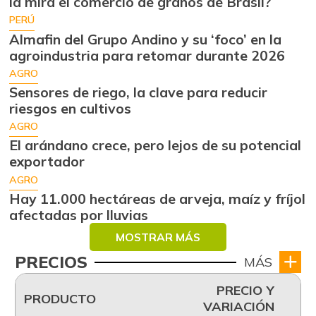
la mira el comercio de granos de Brasil?
PERÚ
Almafin del Grupo Andino y su ‘foco’ en la
agroindustria para retomar durante 2026
AGRO
Sensores de riego, la clave para reducir
riesgos en cultivos
AGRO
El arándano crece, pero lejos de su potencial
exportador
AGRO
Hay 11.000 hectáreas de arveja, maíz y fríjol
afectadas por lluvias
MOSTRAR MÁS
PRECIOS
MÁS
PRECIO Y
PRODUCTO
VARIACIÓN