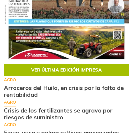
VER ÚLTIMA EDICIÓN IMPRESA
AGRO
Arroceros del Huila, en crisis por la falta de
rentabilidad
AGRO
Crisis de los fertilizantes se agrava por
riesgos de suministro
AGRO
Fique, yuca y palma cultivos amenazados