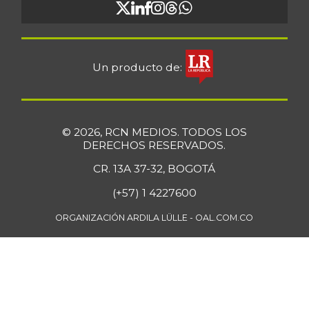
Un producto de:
© 2026, RCN MEDIOS. TODOS LOS
DERECHOS RESERVADOS.
CR. 13A 37-32, BOGOTÁ
(+57) 1 4227600
ORGANIZACIÓN ARDILA LÜLLE - OAL.COM.CO