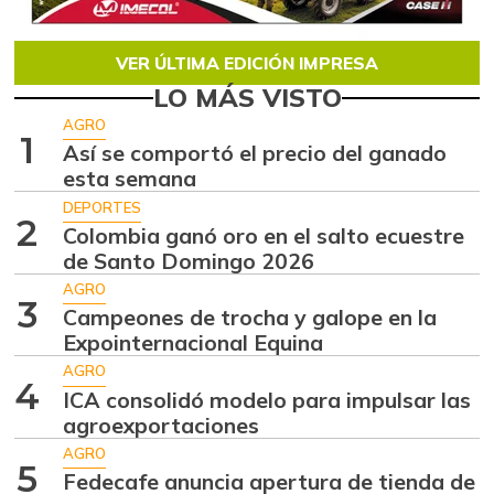
VER ÚLTIMA EDICIÓN IMPRESA
LO MÁS VISTO
AGRO
1
Así se comportó el precio del ganado
esta semana
DEPORTES
2
Colombia ganó oro en el salto ecuestre
de Santo Domingo 2026
AGRO
3
Campeones de trocha y galope en la
Expointernacional Equina
AGRO
4
ICA consolidó modelo para impulsar las
agroexportaciones
AGRO
5
Fedecafe anuncia apertura de tienda de