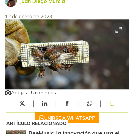
Juan Diego Murcia
12 de enero de 2023
Abejas - Unimedios
UNIRSE A WHATSAPP
ARTÍCULO RELACIONADO
BeeMusic, la innovación que usa el