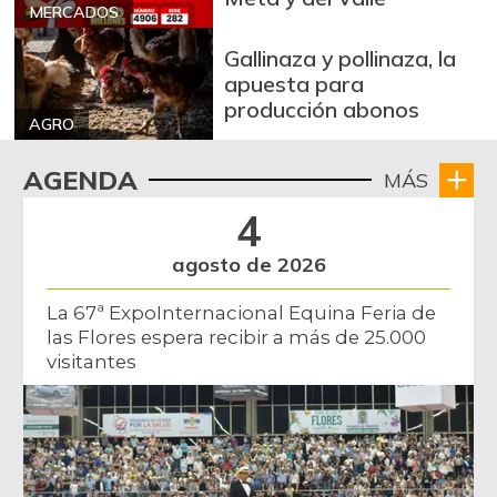
MERCADOS
Gallinaza y pollinaza, la
apuesta para
producción abonos
AGRO
AGENDA
MÁS
4
agosto de 2026
La 67ª ExpoInternacional Equina Feria de
las Flores espera recibir a más de 25.000
visitantes