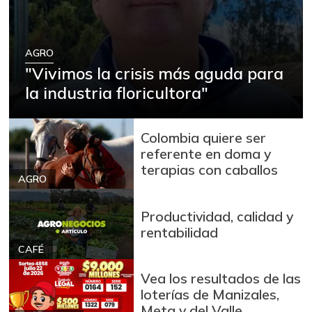
AGRO
"Vivimos la crisis más aguda para
la industria floricultora"
Colombia quiere ser
referente en doma y
terapias con caballos
AGRO
Productividad, calidad y
rentabilidad
CAFÉ
Vea los resultados de las
loterías de Manizales,
Meta y del Valle