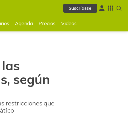
Suscríbase
Suscríbase
GUARDAR
rios
Agenda
Precios
Videos
 las
es, según
as restricciones que
ático