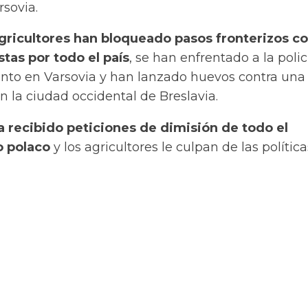
rsovia.
agricultores han bloqueado pasos fronterizos c
stas por todo el país
, se han enfrentado a la polic
ento en Varsovia y han lanzado huevos contra una
n la ciudad occidental de Breslavia.
a recibido peticiones de dimisión de todo el
o polaco
y los
agricultores
le culpan de las política