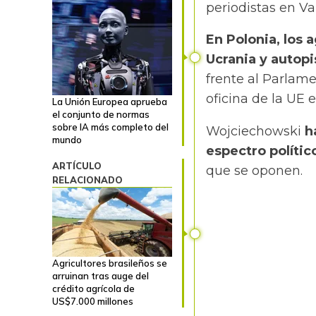
periodistas en Va
En Polonia, los 
Ucrania y autopi
frente al Parlam
oficina de
la UE
e
La Unión Europea aprueba
el conjunto de normas
sobre IA más completo del
Wojciechowski
h
mundo
espectro polític
ARTÍCULO
que se oponen.
RELACIONADO
Agricultores brasileños se
arruinan tras auge del
crédito agrícola de
US$7.000 millones