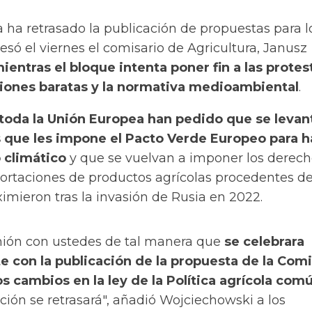
 ha retrasado la publicación de propuestas para l
resó el viernes el comisario de Agricultura, Janusz
ientras el bloque intenta poner fin a las protes
ciones baratas y la normativa medioambiental
.
 toda la Unión Europea han pedido que se levan
s que les impone el Pacto Verde Europeo para 
 climático
y que se vuelvan a imponer los derech
portaciones de
productos agrícolas
procedentes d
imieron tras la invasión de Rusia en 2022.
nión con ustedes de tal manera que
se celebrara
 con la publicación de la propuesta de la Com
s cambios en la ley de la Política agrícola com
ción se retrasará", añadió Wojciechowski a los