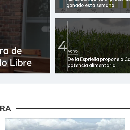
ganado esta semana
4
ra de
AGRO
De la Espriella propone a 
o Libre
potencia alimentaria
URA