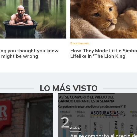
LO MÁS VISTO
2
AGRO
Así se comportó el precio de