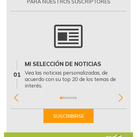
PARA NUESTROS SUSCRIPTORES
MI SELECCIÓN DE NOTICIAS
0
Vea las noticias personalizadas, de
01
acuerdo con su top 20 de los temas de
interés.
Item
1
of
SUSCRIBIRSE
7