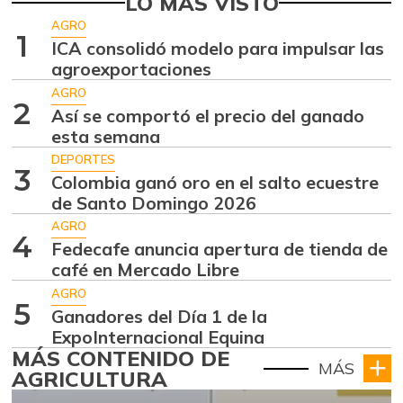
LO MÁS VISTO
AGRO
1
ICA consolidó modelo para impulsar las
agroexportaciones
AGRO
2
Así se comportó el precio del ganado
esta semana
DEPORTES
3
Colombia ganó oro en el salto ecuestre
de Santo Domingo 2026
AGRO
4
Fedecafe anuncia apertura de tienda de
café en Mercado Libre
AGRO
5
Ganadores del Día 1 de la
ExpoInternacional Equina
MÁS CONTENIDO DE
MÁS
AGRICULTURA