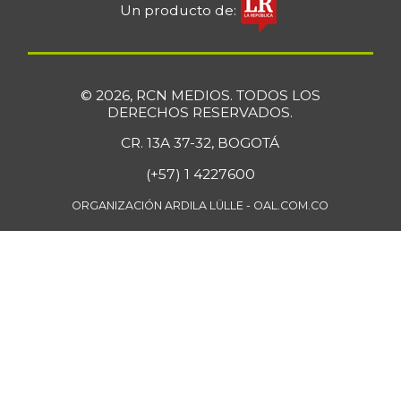
Un producto de:
© 2026, RCN MEDIOS. TODOS LOS
DERECHOS RESERVADOS.
CR. 13A 37-32, BOGOTÁ
(+57) 1 4227600
ORGANIZACIÓN ARDILA LÜLLE - OAL.COM.CO