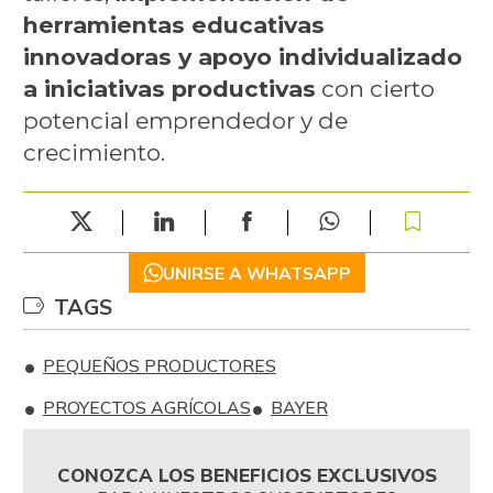
herramientas educativas
innovadoras y apoyo individualizado
a iniciativas productivas
con cierto
potencial emprendedor y de
crecimiento.
UNIRSE A WHATSAPP
TAGS
PEQUEÑOS PRODUCTORES
PROYECTOS AGRÍCOLAS
BAYER
CONOZCA LOS BENEFICIOS EXCLUSIVOS