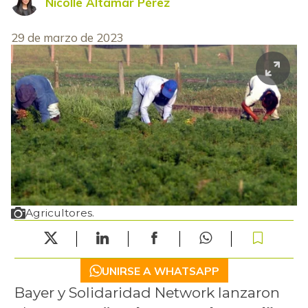
Nicolle Altamar Pérez
29 de marzo de 2023
Agricultores.
UNIRSE A WHATSAPP
Bayer y Solidaridad Network lanzaron