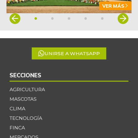
VER MÁS
Item
1
of
5
UNIRSE A WHATSAPP
SECCIONES
AGRICULTURA
MASCOTAS
CLIMA
TECNOLOGÍA
FINCA
MERCADOS