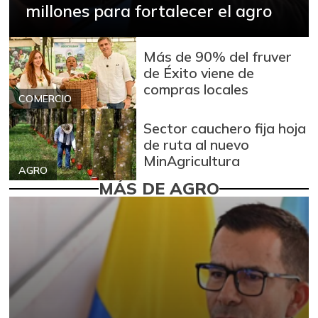
millones para fortalecer el agro
Más de 90% del fruver
de Éxito viene de
compras locales
COMERCIO
Sector cauchero fija hoja
de ruta al nuevo
MinAgricultura
AGRO
MÁS DE AGRO