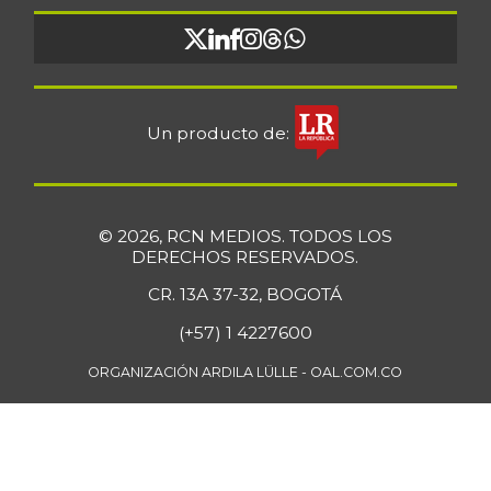
Un producto de:
© 2026, RCN MEDIOS. TODOS LOS
DERECHOS RESERVADOS.
CR. 13A 37-32, BOGOTÁ
(+57) 1 4227600
ORGANIZACIÓN ARDILA LÜLLE - OAL.COM.CO