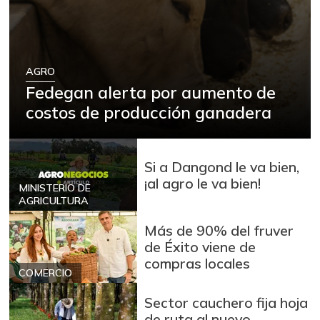
AGRO
Fedegan alerta por aumento de
costos de producción ganadera
Si a Dangond le va bien,
¡al agro le va bien!
MINISTERIO DE
AGRICULTURA
Más de 90% del fruver
de Éxito viene de
compras locales
COMERCIO
Sector cauchero fija hoja
de ruta al nuevo