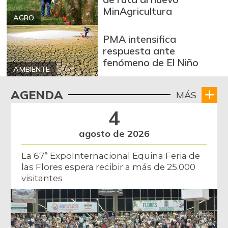
MinAgricultura
AGRO
PMA intensifica
respuesta ante
fenómeno de El Niño
AMBIENTE
AGENDA
MÁS
4
agosto de 2026
La 67ª ExpoInternacional Equina Feria de
las Flores espera recibir a más de 25.000
visitantes