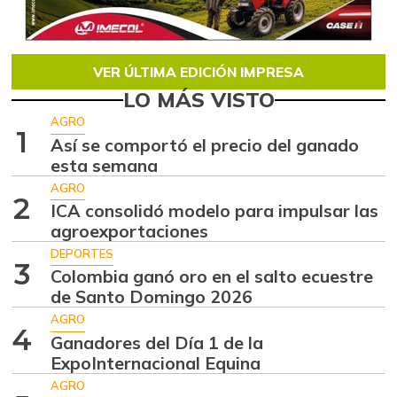
VER ÚLTIMA EDICIÓN IMPRESA
LO MÁS VISTO
AGRO
1
Así se comportó el precio del ganado
esta semana
AGRO
2
ICA consolidó modelo para impulsar las
agroexportaciones
DEPORTES
3
Colombia ganó oro en el salto ecuestre
de Santo Domingo 2026
AGRO
4
Ganadores del Día 1 de la
ExpoInternacional Equina
AGRO