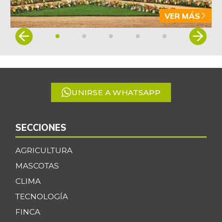
VER MÁS
Item
1
of
5
UNIRSE A WHATSAPP
SECCIONES
AGRICULTURA
MASCOTAS
CLIMA
TECNOLOGÍA
FINCA