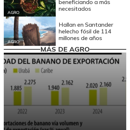
beneficiando a más
necesitados
AGRO
Hallan en Santander
helecho fósil de 114
millones de años
AGRO
MÁS DE AGRO