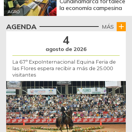
Cundinamarca fortalece
la economía campesina
AGRO
AGENDA
MÁS
4
agosto de 2026
La 67ª ExpoInternacional Equina Feria de
las Flores espera recibir a más de 25.000
visitantes