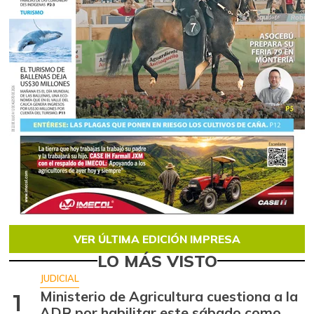
VER ÚLTIMA EDICIÓN IMPRESA
LO MÁS VISTO
JUDICIAL
Ministerio de Agricultura cuestiona a la
1
ADR por habilitar este sábado como