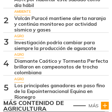
día hábil
AMBIENTE
Volcán Puracé mantiene alerta naranja
2
y continúa monitoreo por actividad
sísmica y gases
AGRO
3
Investigación podría cambiar para
siempre la producción de aguacate
AGRO
Diamante Caótico y Tormenta Perfecta
4
brillaron en campeonatos de trocha
colombiana
AGRO
Los principales ganadores en paso fino
5
de la Expointernacional Equina en
Rionegro
MÁS CONTENIDO DE
MÁS
AGRICULTURA