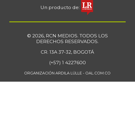
Un producto de:
© 2026, RCN MEDIOS. TODOS LOS
DERECHOS RESERVADOS.
CR. 13A 37-32, BOGOTÁ
(+57) 1 4227600
ORGANIZACIÓN ARDILA LÜLLE - OAL.COM.CO