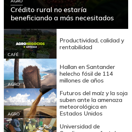
AGRO
Crédito rural no estaría
beneficiando a más necesitados
Productividad, calidad y
rentabilidad
CAFÉ
Hallan en Santander
helecho fósil de 114
millones de años
AGRO
Futuros del maíz y la soja
suben ante la amenaza
meteorológica en
Estados Unidos
AGRO
Universidad de