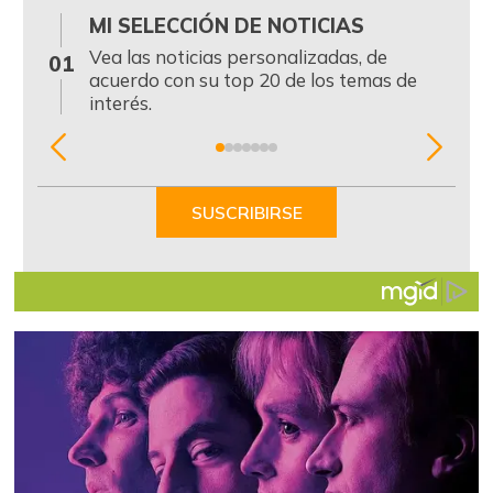
MI SELECCIÓN DE NOTICIAS
0
Vea las noticias personalizadas, de
01
acuerdo con su top 20 de los temas de
interés.
Item
1
of
SUSCRIBIRSE
7