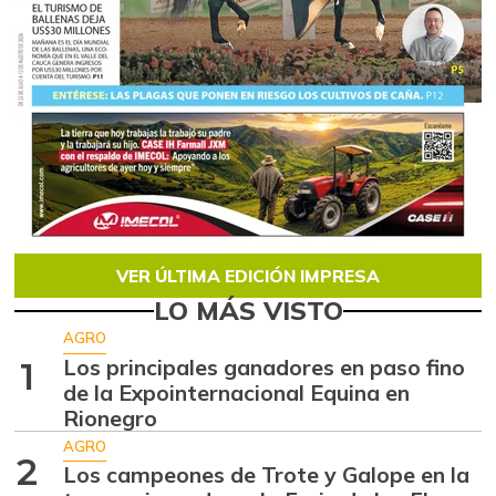
VER ÚLTIMA EDICIÓN IMPRESA
LO MÁS VISTO
AGRO
Los principales ganadores en paso fino
1
de la Expointernacional Equina en
Rionegro
AGRO
2
Los campeones de Trote y Galope en la