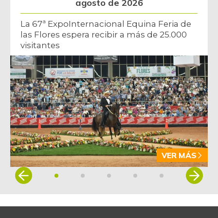
agosto de 2026
La 67ª ExpoInternacional Equina Feria de
las Flores espera recibir a más de 25.000
visitantes
VER MÁS
Item
1
of
5