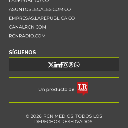
LAREPUBLICA.CO
ASUNTOSLEGALES.COM.CO
EMPRESAS.LAREPUBLICA.CO
CANALRCN.COM
RCNRADIO.COM
SÍGUENOS
Un producto de:
© 2026, RCN MEDIOS. TODOS LOS
DERECHOS RESERVADOS.