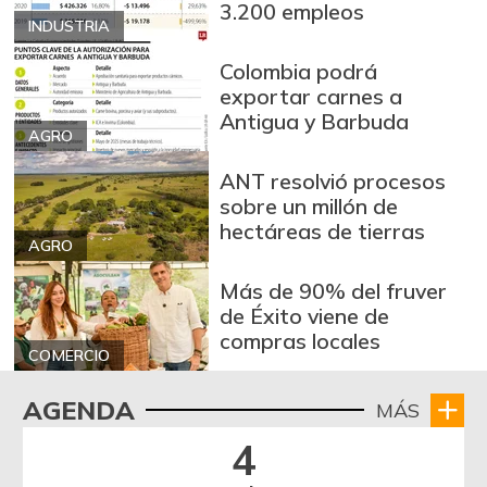
3.200 empleos
INDUSTRIA
Colombia podrá
exportar carnes a
Antigua y Barbuda
AGRO
ANT resolvió procesos
sobre un millón de
hectáreas de tierras
AGRO
Más de 90% del fruver
de Éxito viene de
compras locales
COMERCIO
AGENDA
MÁS
4