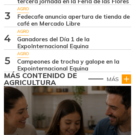
tercera jornada en la Feria de las Flores
AGRO
3
Fedecafe anuncia apertura de tienda de
café en Mercado Libre
AGRO
4
Ganadores del Día 1 de la
ExpoInternacional Equina
AGRO
5
Campeones de trocha y galope en la
Expointernacional Equina
MÁS CONTENIDO DE
MÁS
AGRICULTURA