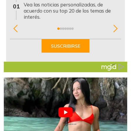
0
Vea las noticias personalizadas, de
01
acuerdo con su top 20 de los temas de
interés.
Item
1
of
SUSCRIBIRSE
7