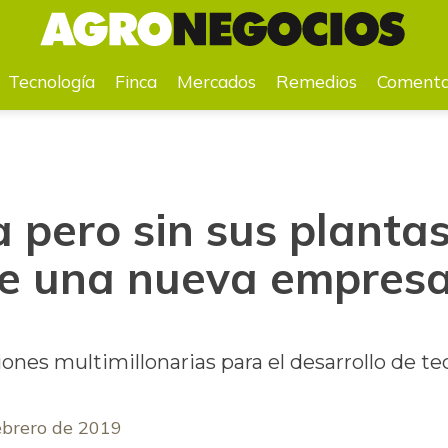
 de una nueva empresa de cannabis
Tecnología
Finca
Mercados
Remedios
Comenta
pero sin sus plantas
e una nueva empresa
ones multimillonarias para el desarrollo de te
ebrero de 2019