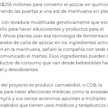
$255 millones para convertir el azúcar en químic
riendo las puertas a una era de marihuana sin pla
a con levadura modificada genéticamente que exc
eño para hacer edulcorantes y productos para el
l. Ahora planea usar esa tecnología de fermentac
 jarabe de caña de azúcar en los ingredientes acti
n en la marihuana, señaló la compañía con sede 
 comunicado el martes. Esos ingredientes pueden 
oductos de consumo que van desde bebestibles ha
el y desodorantes.
l del proyecto es producir cannabidiol, o CDB, la
a para tratar afecciones médicas como la ansieda
myris y sus socios anónimos apuntan a múltiples
nabidiol que tienen usos médicos y terapéuticos s