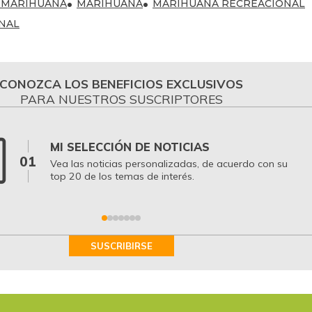
E MARIHUANA
MARIHUANA
MARIHUANA RECREACIONAL
NAL
CONOZCA LOS BENEFICIOS EXCLUSIVOS
PARA NUESTROS SUSCRIPTORES
MI SELECCIÓN DE NOTICIAS
01
Vea las noticias personalizadas, de acuerdo con su
top 20 de los temas de interés.
SUSCRIBIRSE