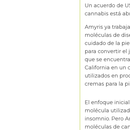
Un acuerdo de US
cannabis está ab
Amyris ya trabaj
moléculas de dis
cuidado de la pie
para convertir el
que se encuentra
California en un
utilizados en pr
cremas para la pi
El enfoque inicia
molécula utilizad
insomnio. Pero A
moléculas de can