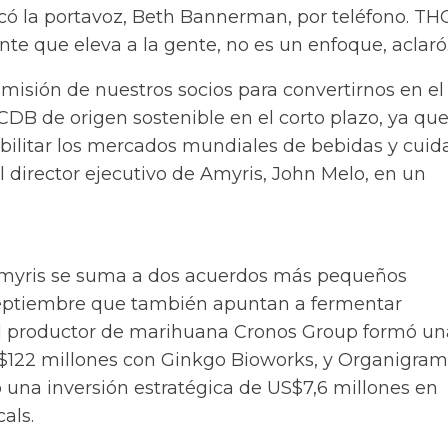
icó la portavoz, Beth Bannerman, por teléfono. THC
te que eleva a la gente, no es un enfoque, aclaró
isión de nuestros socios para convertirnos en el 
DB de origen sostenible en el corto plazo, ya qu
ilitar los mercados mundiales de bebidas y cuid
 el director ejecutivo de Amyris, John Melo, en un
Amyris se suma a dos acuerdos más pequeños
eptiembre que también apuntan a fermentar
l productor de marihuana Cronos Group formó un
$122 millones con Ginkgo Bioworks, y Organigram
 una inversión estratégica de US$7,6 millones en
als.