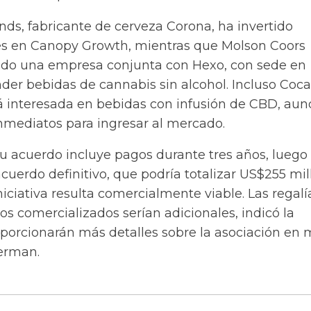
nds, fabricante de cerveza Corona, ha invertido
es en Canopy Growth, mientras que Molson Coors
ado una empresa conjunta con Hexo, con sede en
der bebidas de cannabis sin alcohol. Incluso Coc
á interesada en bebidas con infusión de CBD, au
inmediatos para ingresar al mercado.
su acuerdo incluye pagos durante tres años, luego
cuerdo definitivo, que podría totalizar US$255 mi
iniciativa resulta comercialmente viable. Las regalí
os comercializados serían adicionales, indicó la
porcionarán más detalles sobre la asociación en 
erman.