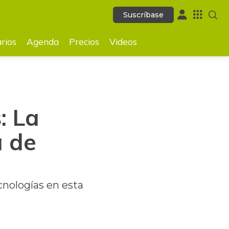
Suscríbase
Suscríbase
GUARDAR
rios
Agenda
Precios
Videos
: La
 de
cnologías en esta