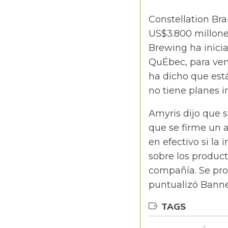
Constellation Bra
US$3.800 millon
Brewing ha inici
QuÉbec, para ven
ha dicho que est
no tiene planes 
Amyris dijo que 
que se firme un a
en efectivo si la 
sobre los product
compañía. Se pro
puntualizó Bann
TAGS