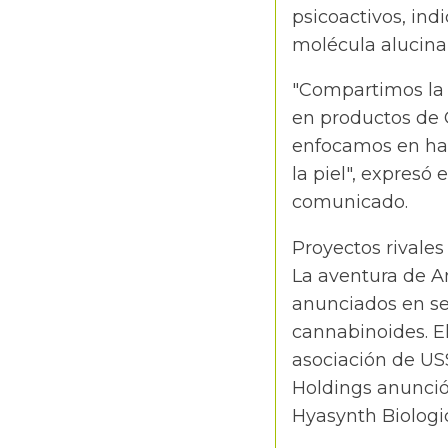
psicoactivos, ind
molécula alucinan
"Compartimos la m
en productos de C
enfocamos en hab
la piel", expresó
comunicado.
Proyectos rivales
La aventura de 
anunciados en s
cannabinoides. E
asociación de US
Holdings anunció
Hyasynth Biologic