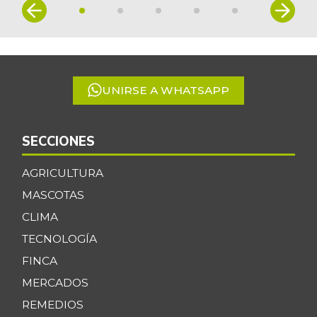
Item
1
of
5
UNIRSE A WHATSAPP
SECCIONES
AGRICULTURA
MASCOTAS
CLIMA
TECNOLOGÍA
FINCA
MERCADOS
REMEDIOS