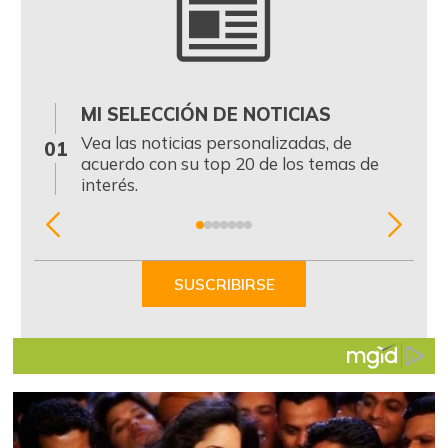
MI SELECCIÓN DE NOTICIAS
0
Vea las noticias personalizadas, de
01
acuerdo con su top 20 de los temas de
interés.
Item
1
of
SUSCRIBIRSE
7