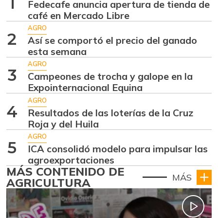
1
Fedecafe anuncia apertura de tienda de
café en Mercado Libre
AGRO
2
Así se comportó el precio del ganado
esta semana
AGRO
3
Campeones de trocha y galope en la
Expointernacional Equina
AGRO
4
Resultados de las loterías de la Cruz
Roja y del Huila
AGRO
5
ICA consolidó modelo para impulsar las
agroexportaciones
MÁS CONTENIDO DE
MÁS
AGRICULTURA