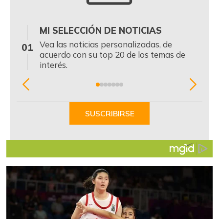
MI SELECCIÓN DE NOTICIAS
0
Vea las noticias personalizadas, de
01
acuerdo con su top 20 de los temas de
interés.
Item
1
of
SUSCRIBIRSE
7