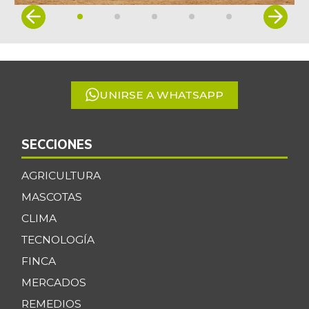
Item
1
of
5
UNIRSE A WHATSAPP
SECCIONES
AGRICULTURA
MASCOTAS
CLIMA
TECNOLOGÍA
FINCA
MERCADOS
REMEDIOS