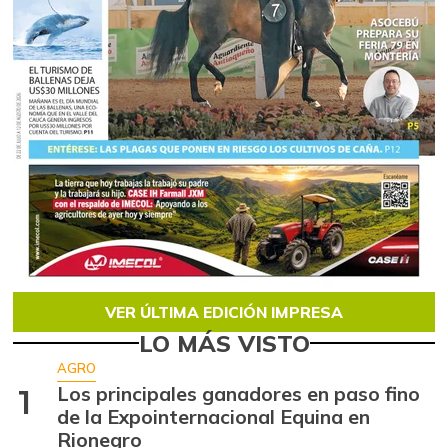
VER ÚLTIMA EDICIÓN IMPRESA
LO MÁS VISTO
AGRO
Los principales ganadores en paso fino
1
de la Expointernacional Equina en
Rionegro