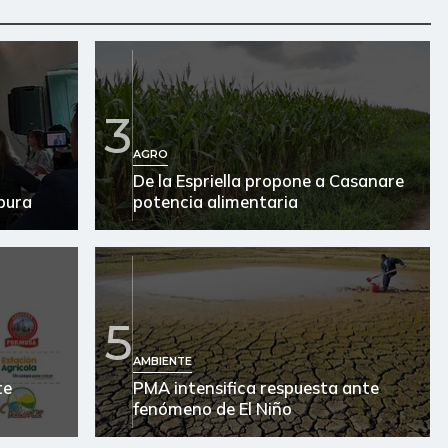
3
AGRO
De la Espriella propone a Casanare
 pura
potencia alimentaria
5
AMBIENTE
te
PMA intensifica respuesta ante
fenómeno de El Niño