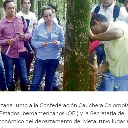
lizada junto a la Confederación Cauchera Colombia
Estados Iberoamericanos (OEI) y la Secretaría de
conómico del departamento del Meta, tuvo lugar 