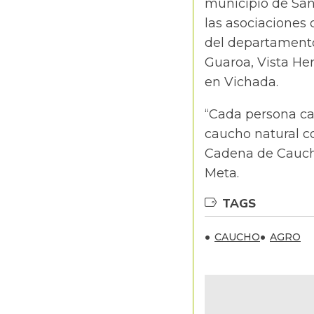
municipio de San
las asociaciones
del departamento
Guaroa, Vista Her
en Vichada.
“Cada persona ca
caucho natural co
Cadena de Caucho
Meta.
TAGS
CAUCHO
AGRO