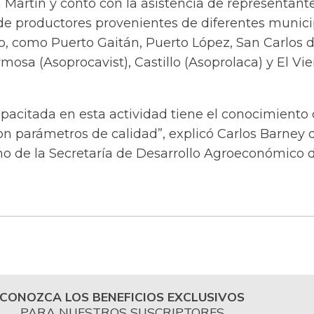
 Martín y contó con la asistencia de representant
 de productores provenientes de diferentes munici
, como Puerto Gaitán, Puerto López, San Carlos 
mosa (Asoprocavist), Castillo (Asoprolaca) y El Vie
pacitada en esta actividad tiene el conocimiento 
n parámetros de calidad”, explicó Carlos Barney d
 de la Secretaría de Desarrollo Agroeconómico d
CONOZCA LOS BENEFICIOS EXCLUSIVOS
PARA NUESTROS SUSCRIPTORES