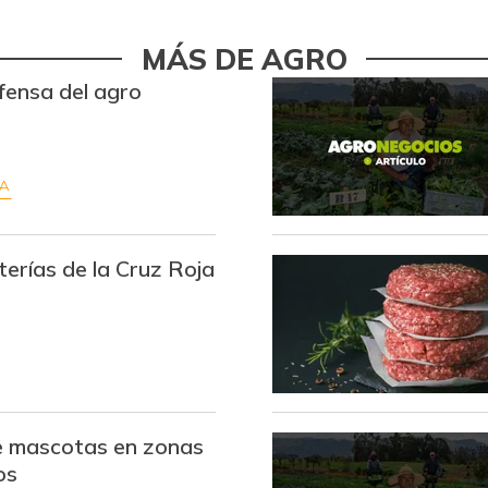
MÁS DE AGRO
fensa del agro
RA
terías de la Cruz Roja
e mascotas en zonas
os