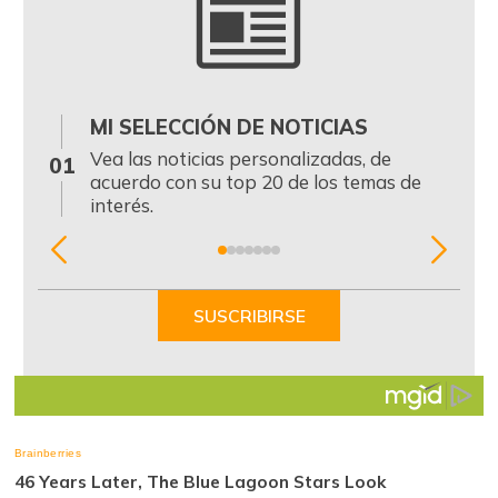
MI SELECCIÓN DE NOTICIAS
0
Vea las noticias personalizadas, de
01
acuerdo con su top 20 de los temas de
interés.
Item
1
of
SUSCRIBIRSE
7