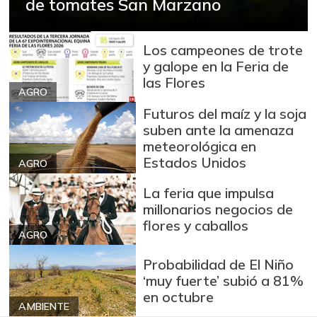
de tomates San Marzano
Los campeones de trote
y galope en la Feria de
las Flores
AGRO
Futuros del maíz y la soja
suben ante la amenaza
meteorológica en
Estados Unidos
AGRO
La feria que impulsa
millonarios negocios de
flores y caballos
AGRO
Probabilidad de El Niño
‘muy fuerte’ subió a 81%
en octubre
AMBIENTE