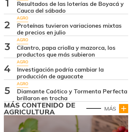
1
Resultados de las loterías de Boyacá y
Cauca del sábado
AGRO
2
Proteínas tuvieron variaciones mixtas
de precios en julio
AGRO
3
Cilantro, papa criolla y mazorca, los
productos que más subieron
AGRO
4
Investigación podría cambiar la
producción de aguacate
AGRO
5
Diamante Caótico y Tormenta Perfecta
brillaron en trocha
MÁS CONTENIDO DE
MÁS
AGRICULTURA