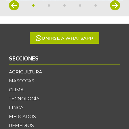
Item
1
of
5
UNIRSE A WHATSAPP
SECCIONES
AGRICULTURA
MASCOTAS
CLIMA
TECNOLOGÍA
FINCA
MERCADOS
REMEDIOS