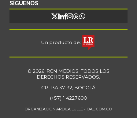
SÍGUENOS
Un producto de:
© 2026, RCN MEDIOS. TODOS LOS
DERECHOS RESERVADOS.
CR. 13A 37-32, BOGOTÁ
(+57) 1 4227600
ORGANIZACIÓN ARDILA LÜLLE - OAL.COM.CO