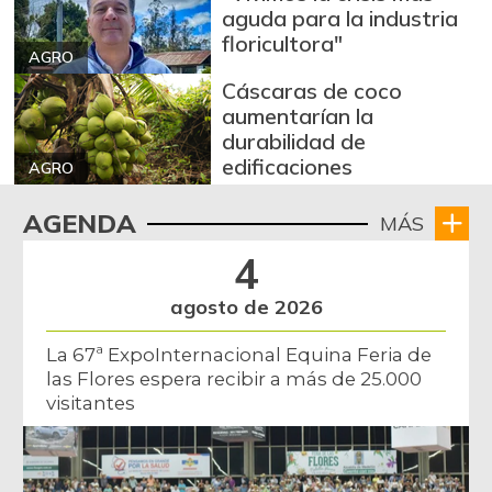
aguda para la industria
floricultora"
AGRO
Cáscaras de coco
aumentarían la
durabilidad de
edificaciones
AGRO
AGENDA
MÁS
4
agosto de 2026
La 67ª ExpoInternacional Equina Feria de
las Flores espera recibir a más de 25.000
visitantes