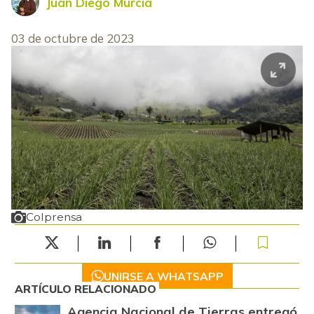
Juan Diego Murcia
03 de octubre de 2023
Colprensa
UNIRSE A WHATSAPP
ARTÍCULO RELACIONADO
Agencia Nacional de Tierras entregó