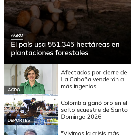
AGRO
El país usa 551.345 hectáreas en
plantaciones forestales
Afectados por cierre de
La Cabaña venderán a
más ingenios
AGRO
Colombia ganó oro en el
salto ecuestre de Santo
Domingo 2026
DEPORTES
"Vivimos la crisis más