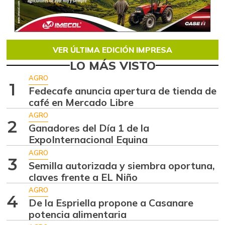
VER ÚLTIMA EDICIÓN IMPRESA
LO MÁS VISTO
AGRO
1
Fedecafe anuncia apertura de tienda de
café en Mercado Libre
AGRO
2
Ganadores del Día 1 de la
ExpoInternacional Equina
AGRO
3
Semilla autorizada y siembra oportuna,
claves frente a EL Niño
AGRO
4
De la Espriella propone a Casanare
potencia alimentaria