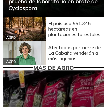
prueba de laboratorio en brote de
Cyclospora
El país usa 551.345
hectáreas en
plantaciones forestales
AGRO
Afectados por cierre de
La Cabaña venderán a
más ingenios
AGRO
MÁS DE AGRO