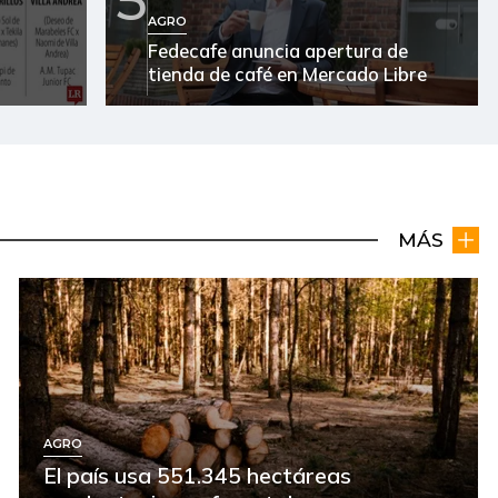
AGRO
Fedecafe anuncia apertura de
tienda de café en Mercado Libre
MÁS
AGRO
El país usa 551.345 hectáreas