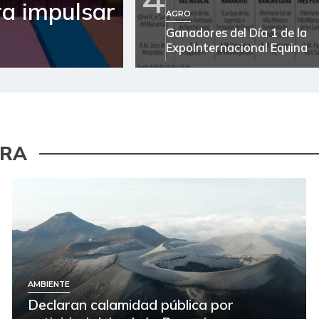
ra impulsar
AGRO
Ganadores del Día 1 de la
ExpoInternacional Equina
URA
AMBIENTE
Declaran calamidad pública por