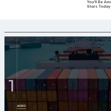
1
AGRO