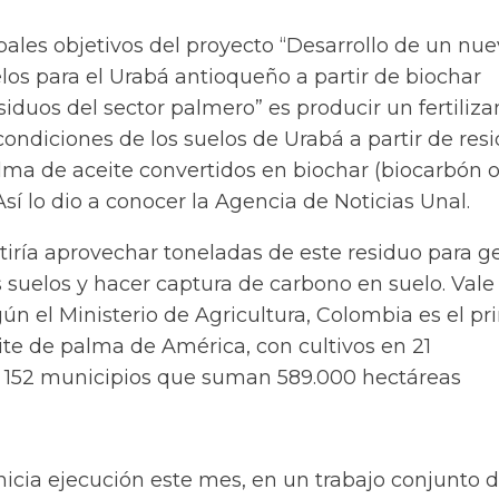
pales objetivos del proyecto “Desarrollo de un nu
los para el Urabá antioqueño a partir de biochar
iduos del sector palmero” es producir un fertiliza
condiciones de los suelos de Urabá a partir de res
lma de aceite convertidos en biochar (biocarbón 
Así lo dio a conocer la Agencia de Noticias Unal.
tiría aprovechar toneladas de este residuo para g
os suelos y hacer captura de carbono en suelo. Vale
ún el Ministerio de Agricultura, Colombia es el pr
ite de palma de América, con cultivos en 21
 152 municipios que suman 589.000 hectáreas
nicia ejecución este mes, en un trabajo conjunto d