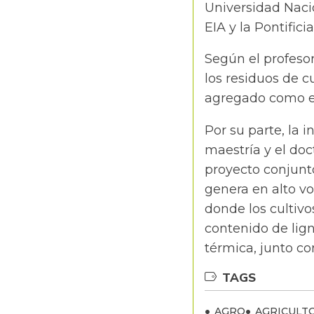
Universidad Naci
EIA y la Pontific
Según el profesor
los residuos de c
agregado como el
Por su parte, la 
maestría y el doc
proyecto conjunt
genera en alto v
donde los cultiv
contenido de lig
térmica, junto co
TAGS
AGRO
AGRICULT