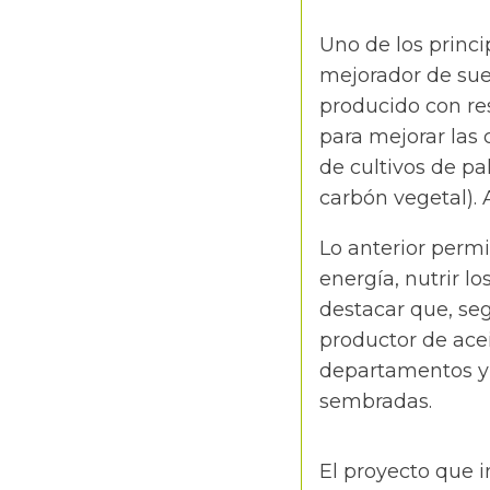
Uno de los princi
mejorador de sue
producido con res
para mejorar las 
de cultivos de pa
carbón vegetal). 
Lo anterior permi
energía, nutrir l
destacar que, seg
productor de ace
departamentos y
sembradas.
El proyecto que i