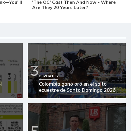
3
DEPORTES
l
Colombia ganó oro en el salto
ecuestre de Santo Domingo 2026
5