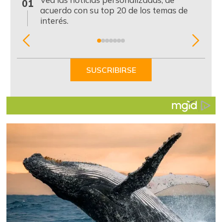
01
acuerdo con su top 20 de los temas de
interés.
Item
1
of
SUSCRIBIRSE
7