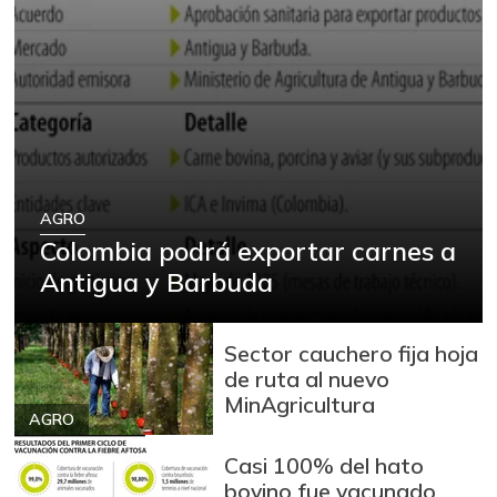
AGRO
Colombia podrá exportar carnes a
Antigua y Barbuda
Sector cauchero fija hoja
de ruta al nuevo
MinAgricultura
AGRO
Casi 100% del hato
bovino fue vacunado