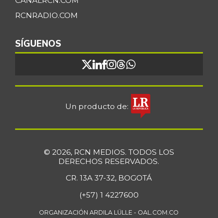
CANALRCN.COM
RCNRADIO.COM
SÍGUENOS
Un producto de:
© 2026, RCN MEDIOS. TODOS LOS
DERECHOS RESERVADOS.
CR. 13A 37-32, BOGOTÁ
(+57) 1 4227600
ORGANIZACIÓN ARDILA LÜLLE - OAL.COM.CO