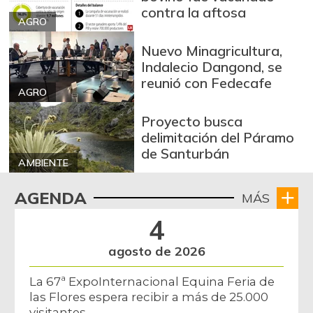
contra la aftosa
AGRO
Nuevo Minagricultura,
Indalecio Dangond, se
reunió con Fedecafe
AGRO
Proyecto busca
delimitación del Páramo
de Santurbán
AMBIENTE
AGENDA
MÁS
4
agosto de 2026
La 67ª ExpoInternacional Equina Feria de
las Flores espera recibir a más de 25.000
visitantes