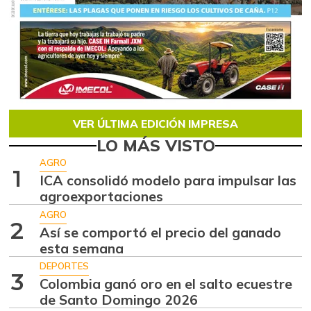
VER ÚLTIMA EDICIÓN IMPRESA
LO MÁS VISTO
AGRO
1
ICA consolidó modelo para impulsar las
agroexportaciones
AGRO
2
Así se comportó el precio del ganado
esta semana
DEPORTES
3
Colombia ganó oro en el salto ecuestre
de Santo Domingo 2026