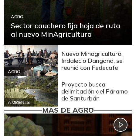
AGRO
Sector cauchero fija hoja de ruta
al nuevo MinAgricultura
Nuevo Minagricultura,
Indalecio Dangond, se
reunió con Fedecafe
AGRO
Proyecto busca
delimitación del Páramo
de Santurbán
AMBIENTE
MÁS DE AGRO