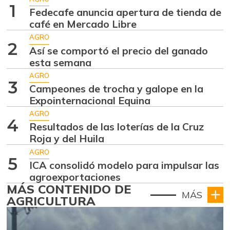
1
Fedecafe anuncia apertura de tienda de
café en Mercado Libre
AGRO
2
Así se comportó el precio del ganado
esta semana
AGRO
3
Campeones de trocha y galope en la
Expointernacional Equina
AGRO
4
Resultados de las loterías de la Cruz
Roja y del Huila
AGRO
5
ICA consolidó modelo para impulsar las
agroexportaciones
MÁS CONTENIDO DE
MÁS
AGRICULTURA