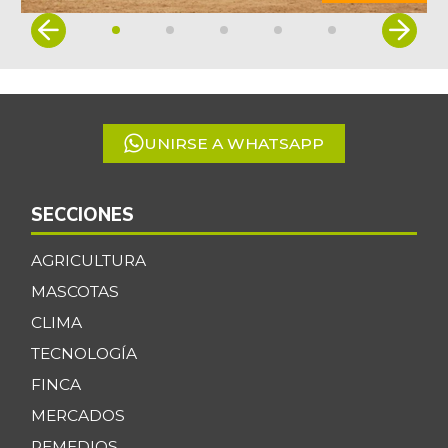
Item
1
of
5
UNIRSE A WHATSAPP
SECCIONES
AGRICULTURA
MASCOTAS
CLIMA
TECNOLOGÍA
FINCA
MERCADOS
REMEDIOS