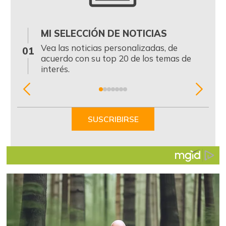
MI SELECCIÓN DE NOTICIAS
0
Vea las noticias personalizadas, de
01
acuerdo con su top 20 de los temas de
interés.
Item
1
of
SUSCRIBIRSE
7