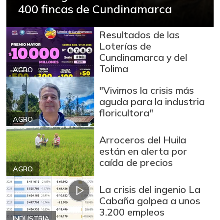
400 fincas de Cundinamarca
Resultados de las
Loterías de
Cundinamarca y del
Tolima
AGRO
"Vivimos la crisis más
aguda para la industria
floricultora"
AGRO
Arroceros del Huila
están en alerta por
caída de precios
AGRO
La crisis del ingenio La
Cabaña golpea a unos
3.200 empleos
INDUSTRIA