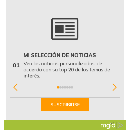
MI SELECCIÓN DE NOTICIAS
0
Vea las noticias personalizadas, de
01
acuerdo con su top 20 de los temas de
interés.
Item
1
of
SUSCRIBIRSE
7