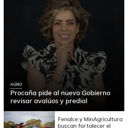
AGRO
Procaña pide al nuevo Gobierno
revisar avalúos y predial
Fenalce y MinAgricultura
buscan fortalecer el