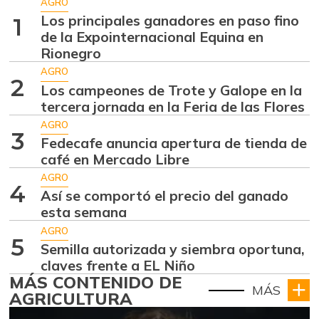
AGRO
Los principales ganadores en paso fino
1
de la Expointernacional Equina en
Rionegro
AGRO
2
Los campeones de Trote y Galope en la
tercera jornada en la Feria de las Flores
AGRO
3
Fedecafe anuncia apertura de tienda de
café en Mercado Libre
AGRO
4
Así se comportó el precio del ganado
esta semana
AGRO
5
Semilla autorizada y siembra oportuna,
claves frente a EL Niño
MÁS CONTENIDO DE
MÁS
AGRICULTURA