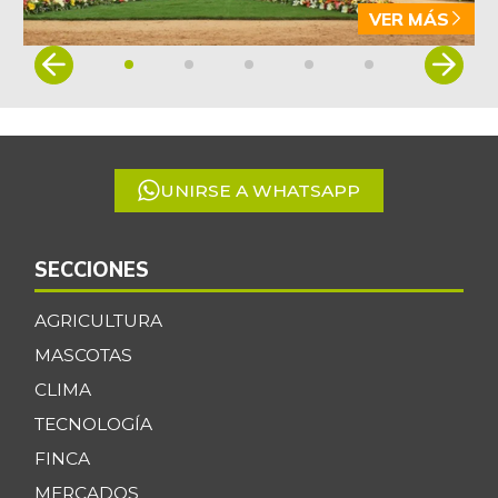
VER MÁS
Item
1
of
5
UNIRSE A WHATSAPP
SECCIONES
AGRICULTURA
MASCOTAS
CLIMA
TECNOLOGÍA
FINCA
MERCADOS