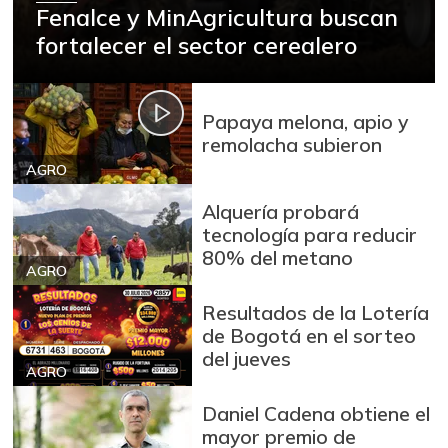
Fenalce y MinAgricultura buscan
fortalecer el sector cerealero
Papaya melona, apio y
remolacha subieron
AGRO
Alquería probará
tecnología para reducir
80% del metano
AGRO
Resultados de la Lotería
de Bogotá en el sorteo
del jueves
AGRO
Daniel Cadena obtiene el
mayor premio de