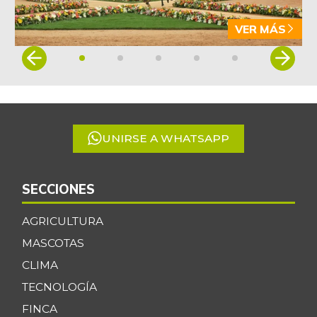
VER MÁS
Item
1
of
5
UNIRSE A WHATSAPP
SECCIONES
AGRICULTURA
MASCOTAS
CLIMA
TECNOLOGÍA
FINCA