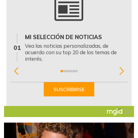
MI SELECCIÓN DE NOTICIAS
0
Vea las noticias personalizadas, de
01
acuerdo con su top 20 de los temas de
interés.
Item
1
of
SUSCRIBIRSE
7