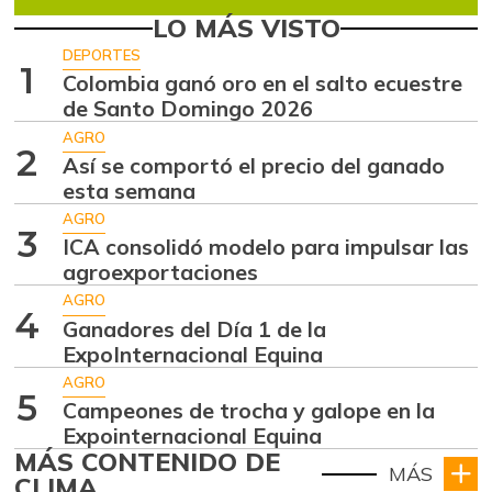
LO MÁS VISTO
DEPORTES
1
Colombia ganó oro en el salto ecuestre
de Santo Domingo 2026
AGRO
2
Así se comportó el precio del ganado
esta semana
AGRO
3
ICA consolidó modelo para impulsar las
agroexportaciones
AGRO
4
Ganadores del Día 1 de la
ExpoInternacional Equina
AGRO
5
Campeones de trocha y galope en la
Expointernacional Equina
MÁS CONTENIDO DE
MÁS
CLIMA