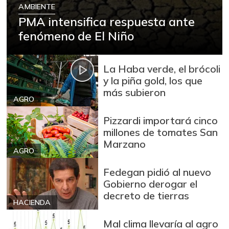
AMBIENTE
PMA intensifica respuesta ante
fenómeno de El Niño
La Haba verde, el brócoli
y la piña gold, los que
más subieron
AGRO
Pizzardi importará cinco
millones de tomates San
Marzano
AGRO
Fedegan pidió al nuevo
Gobierno derogar el
decreto de tierras
HACIENDA
Mal clima llevaría al agro