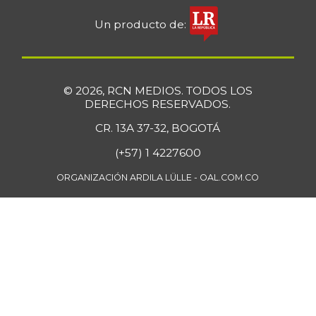
Un producto de:
© 2026, RCN MEDIOS. TODOS LOS
DERECHOS RESERVADOS.
CR. 13A 37-32, BOGOTÁ
(+57) 1 4227600
ORGANIZACIÓN ARDILA LÜLLE - OAL.COM.CO