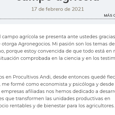
17 de febrero de 2021
MÁS 
l campo agrícola se presenta ante ustedes gracias
e otorga Agronegocios. Mi pasión son los temas de
o, porque estoy convencida de que todo está en
situación comprobada en la ciencia y en los testi
ños en Procultivos Andi, desde entonces quedé fl
ra, me formé como economista y psicóloga y desde
 empresas afiliadas nos hemos dedicado a desarro
es que transformen las unidades productivas en
io rentables y de bienestar para los agricultores.