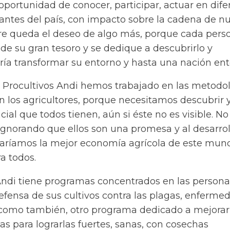
portunidad de conocer, participar, actuar en dife
antes del país, con impacto sobre la cadena de n
re queda el deseo de algo más, porque cada pers
de su gran tesoro y se dedique a descubrirlo y
dría transformar su entorno y hasta una nación ent
on Procultivos Andi hemos trabajado en las metodo
n los agricultores, porque necesitamos descubrir 
cial que todos tienen, aún si éste no es visible. No
gnorando que ellos son una promesa y al desarrol
raríamos la mejor economía agrícola de este mun
a todos.
Andi tiene programas concentrados en las persona
efensa de sus cultivos contra las plagas, enferme
 como también, otro programa dedicado a mejorar
tas para lograrlas fuertes, sanas, con cosechas