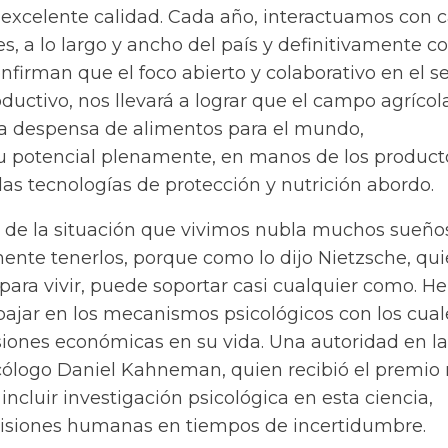
excelente calidad. Cada año, interactuamos con c
s, a lo largo y ancho del país y definitivamente c
nfirman que el foco abierto y colaborativo en el s
ductivo, nos llevará a lograr que el campo agrícol
a despensa de alimentos para el mundo,
u potencial plenamente, en manos de los product
as tecnologías de protección y nutrición abordo.
 de la situación que vivimos nubla muchos sueños
mente tenerlos, porque como lo dijo Nietzsche, qu
para vivir, puede soportar casi cualquier como. He 
ajar en los mecanismos psicológicos con los cual
iones económicas en su vida. Una autoridad en la
icólogo Daniel Kahneman, quien recibió el premio
ncluir investigación psicológica en esta ciencia,
cisiones humanas en tiempos de incertidumbre.