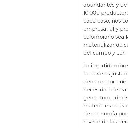
abundantes y de 
10.000 productore
cada caso, nos co
empresarial y pro
colombiano sea l
materializando s
del campo y con l
La incertidumbre
la clave es justa
tiene un por qué 
necesidad de trab
gente toma decis
materia es el ps
de economía por i
revisando las de