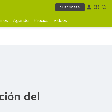
Suscríbase
Suscríbase
GUARDAR
rios
Agenda
Precios
Videos
ción del