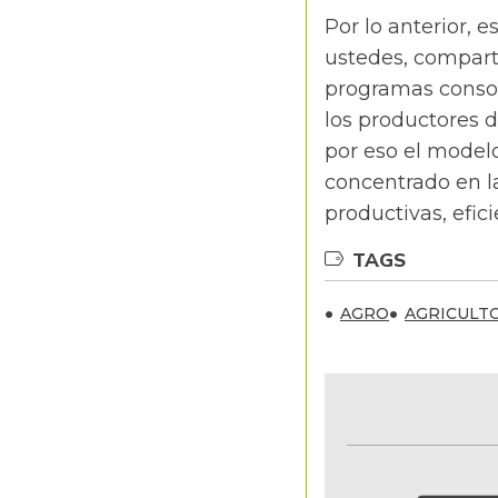
Por lo anterior, 
ustedes, comparti
programas conso
los productores 
por eso el model
concentrado en l
productivas, efici
TAGS
AGRO
AGRICULT