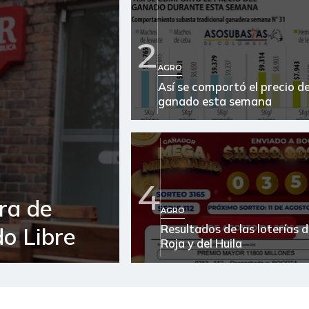
2
AGRO
Así se comportó el precio de
ganado esta semana
4
ra de
AGRO
Resultados de las loterías d
o Libre
Roja y del Huila