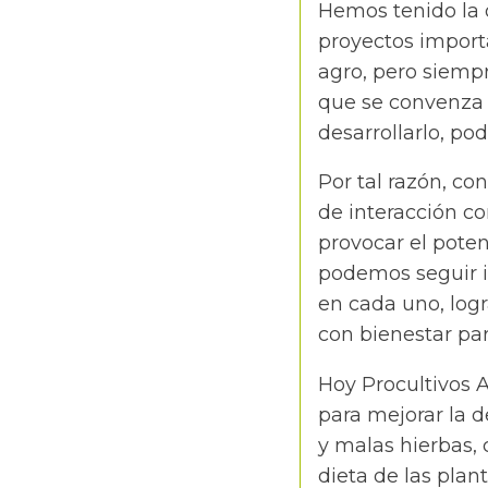
Hemos tenido la o
proyectos import
agro, pero siemp
que se convenza 
desarrollarlo, po
Por tal razón, c
de interacción co
provocar el poten
podemos seguir i
en cada uno, log
con bienestar par
Hoy Procultivos 
para mejorar la d
y malas hierbas,
dieta de las plan