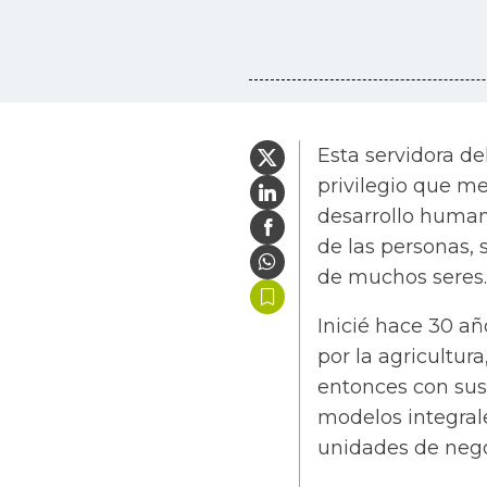
Esta servidora de
privilegio que m
desarrollo human
de las personas, 
de muchos seres.
Inicié hace 30 a
por la agricultu
entonces con sus
modelos integral
unidades de negoc