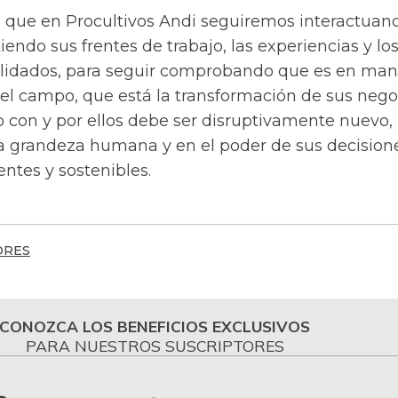
es que en Procultivos Andi seguiremos interactuan
endo sus frentes de trabajo, las experiencias y lo
lidados, para seguir comprobando que es en man
del campo, que está la transformación de sus nego
o con y por ellos debe ser disruptivamente nuevo,
a grandeza humana y en el poder de sus decision
entes y sostenibles.
ORES
CONOZCA LOS BENEFICIOS EXCLUSIVOS
PARA NUESTROS SUSCRIPTORES