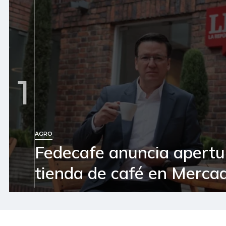
1
AGRO
Fedecafe anuncia apertu
tienda de café en Mercad