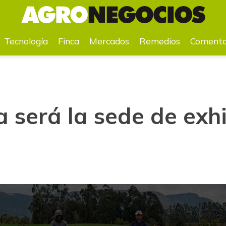
Tecnología
Finca
Mercados
Remedios
Comenta
 será la sede de exhi