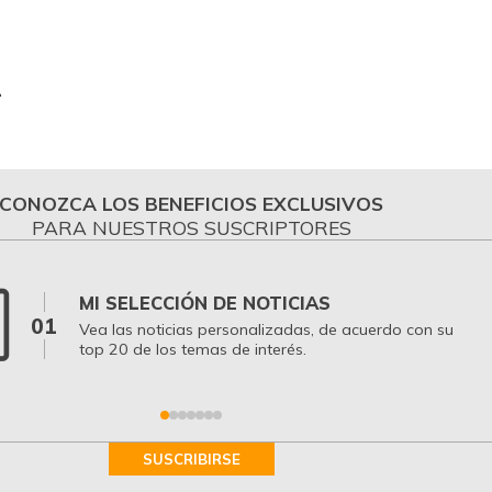
2
CONOZCA LOS BENEFICIOS EXCLUSIVOS
PARA NUESTROS SUSCRIPTORES
MI SELECCIÓN DE NOTICIAS
01
Vea las noticias personalizadas, de acuerdo con su
top 20 de los temas de interés.
SUSCRIBIRSE