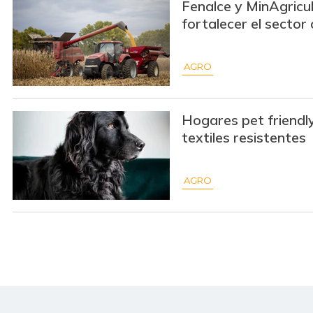
Fenalce y MinAgricu
fortalecer el sector
AGRO
Hogares pet friendl
textiles resistentes
AGRO