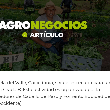
la del Valle, Caicedonia, será el escenario para u
 Grado B. Esta actividad es organizada por la
iadores de Caballo de Paso y Fomento Equidad de
ccidente).