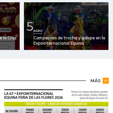
5
AGRO
e la Cruz
Campeones de trocha y galope en la
Expointernacional Equina
MÁS