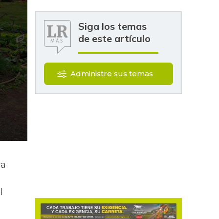
Siga los temas
de este artículo
Administre sus temas
na
l