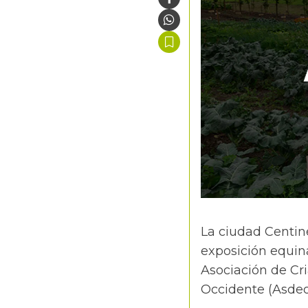
La ciudad Centine
exposición equina
Asociación de Cr
Occidente (Asdeo