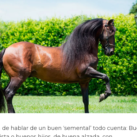
ra de hablar de un buen ‘semental’ todo cuenta: B
ista o buenos hijos, de buena alzada, con