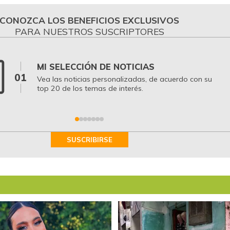
CONOZCA LOS BENEFICIOS EXCLUSIVOS
PARA NUESTROS SUSCRIPTORES
MI SELECCIÓN DE NOTICIAS
01
Vea las noticias personalizadas, de acuerdo con su
top 20 de los temas de interés.
SUSCRIBIRSE