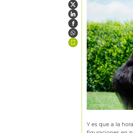
Y es que a la ho
figuraciones en p