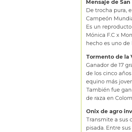
Mensaje de San
De trocha pura, e
Campeón Mundial.
Es un reproducto
Mónica F.C x Mona
hecho es uno de 
Tormento de la 
Ganador de 17 g
de los cinco años
equino más joven
También fue gana
de raza en Colom
Onix de agro in
Transmite a sus c
pisada. Entre sus