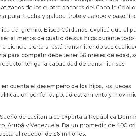
atizados de los cuatro andares del Caballo Criollo
a pura, trocha y galope, trote y galope y paso fino
nico del gremio, Eliseo Cárdenas, explicó que el p
er al menos de cuatro de sus hijos durante todo 
 a ciencia cierta si está transmitiendo sus cualid
cría para competir debe tener 36 meses de edad, s
roductor tenga la capacidad de transmitir sus
en cuenta el desempeño de los hijos, los jueces
alificación por fenotipo, adiestramiento y movimi
e Sueño de Lusitania se exporta a República Domin
ico, Arubá y Venezuela. Da un promedio de 400 crí
esta al rededor de $6 millones.