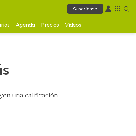
Suscríbase
Suscríbase
GUARDAR
rios
Agenda
Precios
Videos
ás
yen una calificación