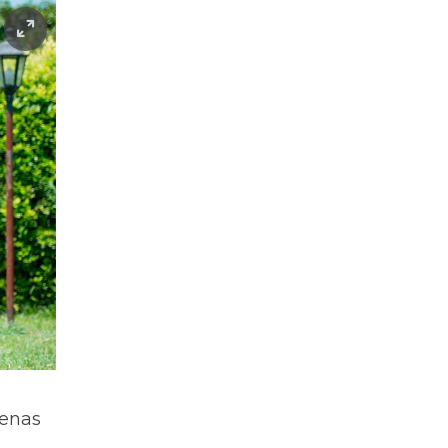
uenas