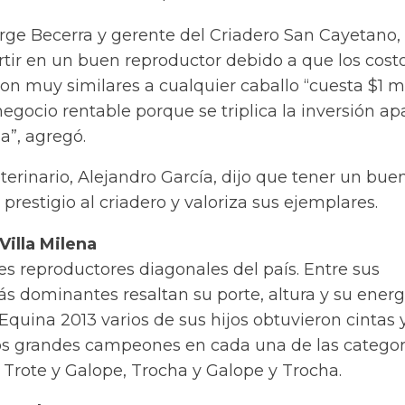
orge Becerra y gerente del Criadero San Cayetano, 
rtir en un buen reproductor debido a que los cost
n muy similares a cualquier caballo “cuesta $1 m
egocio rentable porque se triplica la inversión ap
a”, agregó.
eterinario, Alejandro García, dijo que tener un bue
 prestigio al criadero y valoriza sus ejemplares.
illa Milena
s reproductores diagonales del país. Entre sus
ás dominantes resaltan su porte, altura y su energ
quina 2013 varios de sus hijos obtuvieron cintas 
s grandes campeones en cada una de las categor
Trote y Galope, Trocha y Galope y Trocha.