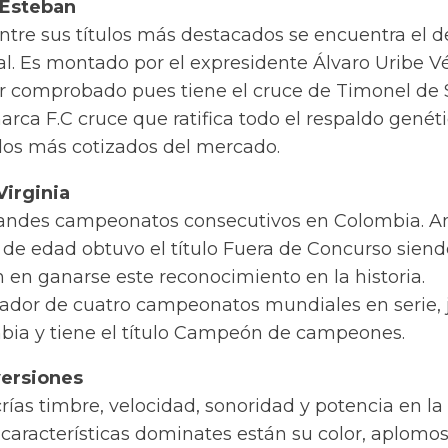
 Esteban
ntre sus títulos más destacados se encuentra el d
 Es montado por el expresidente Álvaro Uribe Vé
r comprobado pues tiene el cruce de Timonel de
rca F.C cruce que ratifica todo el respaldo genéti
los más cotizados del mercado.
Virginia
randes campeonatos consecutivos en Colombia. A
 de edad obtuvo el título Fuera de Concurso siend
 en ganarse este reconocimiento en la historia.
dor de cuatro campeonatos mundiales en serie, 
bia y tiene el título Campeón de campeones.
versiones
rías timbre, velocidad, sonoridad y potencia en la
 características dominates están su color, aplomos