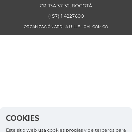
CR. 13A 37-32, BOGOTÁ
(+57) 1 4227600
ORGANIZACIÓN ARDILA LÜLLE - OAL.COM.CO
COOKIES
Este sitio web usa cookies propias y de terceros para