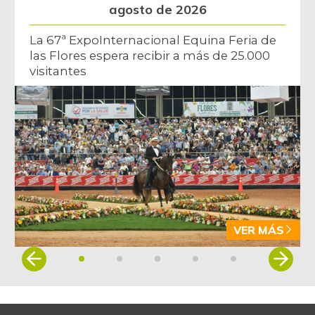
agosto de 2026
La 67ª ExpoInternacional Equina Feria de
las Flores espera recibir a más de 25.000
visitantes
VER MÁS
Item
1
of
5