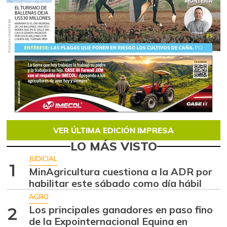
VER ÚLTIMA EDICIÓN IMPRESA
LO MÁS VISTO
JUDICIAL
1
MinAgricultura cuestiona a la ADR por
habilitar este sábado como día hábil
AGRO
Los principales ganadores en paso fino
2
de la Expointernacional Equina en