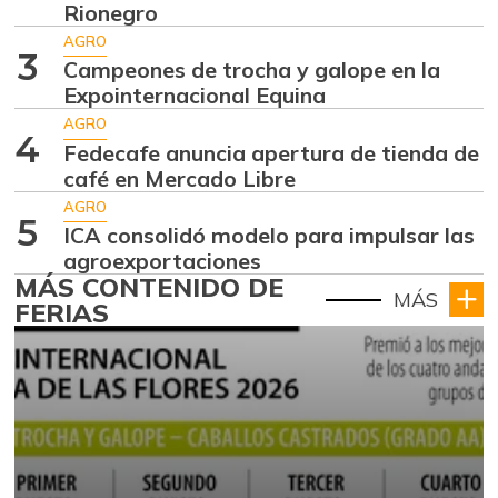
Rionegro
AGRO
3
Campeones de trocha y galope en la
Expointernacional Equina
AGRO
4
Fedecafe anuncia apertura de tienda de
café en Mercado Libre
AGRO
5
ICA consolidó modelo para impulsar las
agroexportaciones
MÁS CONTENIDO DE
MÁS
FERIAS