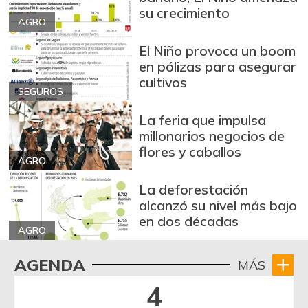
su crecimiento
AGRO
El Niño provoca un boom
en pólizas para asegurar
cultivos
SEGUROS
La feria que impulsa
millonarios negocios de
flores y caballos
AGRO
La deforestación
alcanzó su nivel más bajo
en dos décadas
AGRO
AGENDA
MÁS
4