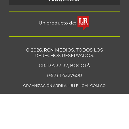
Un producto de:
© 2026, RCN MEDIOS. TODOS LOS
DERECHOS RESERVADOS.
CR. 13A 37-32, BOGOTÁ
(+57) 1 4227600
ORGANIZACIÓN ARDILA LÜLLE - OAL.COM.CO