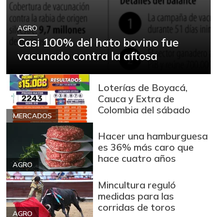
AGRO
Casi 100% del hato bovino fue
vacunado contra la aftosa
Loterías de Boyacá,
Cauca y Extra de
Colombia del sábado
MERCADOS
Hacer una hamburguesa
es 36% más caro que
hace cuatro años
AGRO
Mincultura reguló
medidas para las
corridas de toros
AGRO