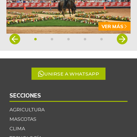
VER MÁS
Item
1
of
5
UNIRSE A WHATSAPP
SECCIONES
AGRICULTURA
MASCOTAS
CLIMA