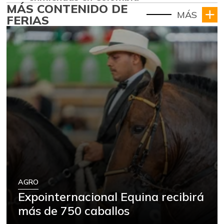
MÁS CONTENIDO DE
MÁS
FERIAS
AGRO
Expointernacional Equina recibirá
más de 750 caballos