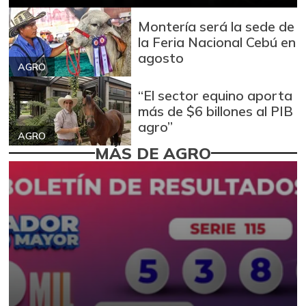
Montería será la sede de
la Feria Nacional Cebú en
agosto
AGRO
“El sector equino aporta
más de $6 billones al PIB
agro”
AGRO
MÁS DE AGRO