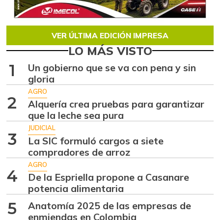
VER ÚLTIMA EDICIÓN IMPRESA
LO MÁS VISTO
1
Un gobierno que se va con pena y sin
gloria
AGRO
2
Alquería crea pruebas para garantizar
que la leche sea pura
JUDICIAL
3
La SIC formuló cargos a siete
compradores de arroz
AGRO
4
De la Espriella propone a Casanare
potencia alimentaria
5
Anatomía 2025 de las empresas de
enmiendas en Colombia