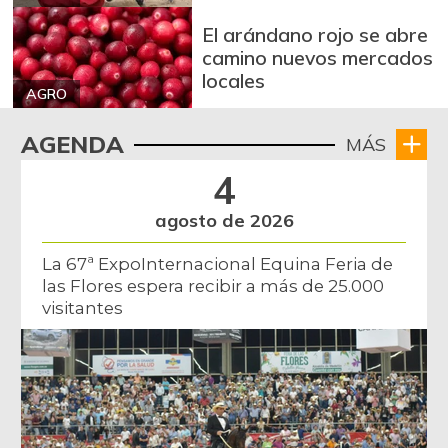
El arándano rojo se abre
camino nuevos mercados
locales
AGRO
AGENDA
MÁS
4
agosto de 2026
La 67ª ExpoInternacional Equina Feria de
las Flores espera recibir a más de 25.000
visitantes