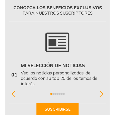
CONOZCA LOS BENEFICIOS EXCLUSIVOS
PARA NUESTROS SUSCRIPTORES
MI SELECCIÓN DE NOTICIAS
0
Vea las noticias personalizadas, de
01
acuerdo con su top 20 de los temas de
interés.
Item
1
of
SUSCRIBIRSE
7