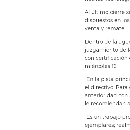
Al último cierre 
dispuestos en los
venta y remate.
Dentro de la agen
juzgamiento de la
con certificación
miércoles 16.
“En la pista princ
el directivo. Par
anterioridad con
le recomiendan a
“Es un trabajo pr
ejemplares; real