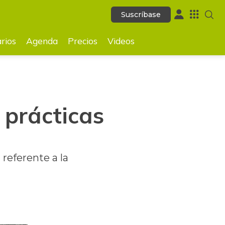
Suscríbase
Suscríbase
GUARDAR
rios
Agenda
Precios
Videos
 prácticas
referente a la