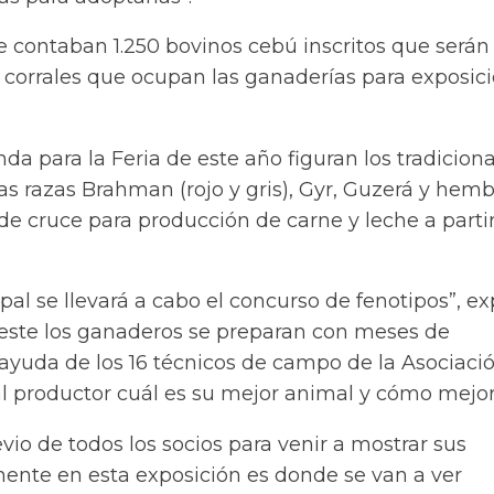
se contaban 1.250 bovinos cebú inscritos que serán
 corrales que ocupan las ganaderías para exposici
da para la Feria de este año figuran los tradicion
s razas Brahman (rojo y gris), Gyr, Guzerá y hemb
 de cruce para producción de carne y leche a partir
ipal se llevará a cabo el concurso de fenotipos”, ex
a este los ganaderos se preparan con meses de
 ayuda de los 16 técnicos de campo de la Asociaci
l productor cuál es su mejor animal y cómo mejor
evio de todos los socios para venir a mostrar sus
mente en esta exposición es donde se van a ver