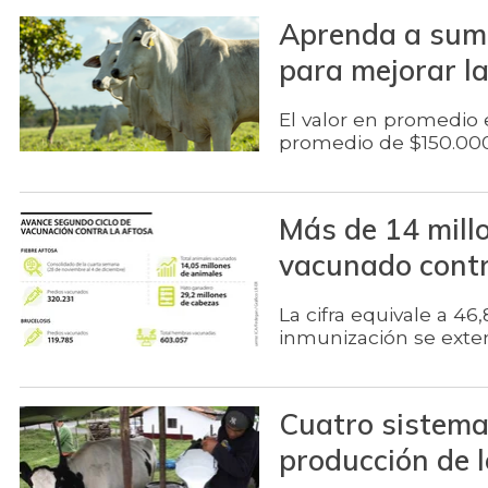
Aprenda a sumi
para mejorar l
El valor en promedio 
promedio de $150.000,
Más de 14 mill
vacunado contr
La cifra equivale a 46
inmunización se exte
Cuatro sistema
producción de l