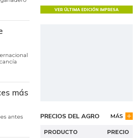
VER ÚLTIMA EDICIÓN IMPRESA
e
ternacional
rcancía
uces más
PRECIOS DEL AGRO
MÁS
les antes
PRODUCTO
PRECIO