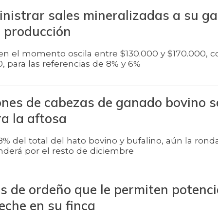
nistrar sales mineralizadas a su g
a producción
en el momento oscila entre $130.000 y $170.000, c
 para las referencias de 8% y 6%
ones de cabezas de ganado bovino s
a la aftosa
,8% del total del hato bovino y bufalino, aún la rond
nderá por el resto de diciembre
s de ordeño que le permiten potenci
eche en su finca