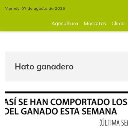
Viernes, 07 de agosto de 2026
Agricultura
Mascotas
Clima
Tecnología
Finc
Agricultura
Mascotas
Clima
Hato ganadero