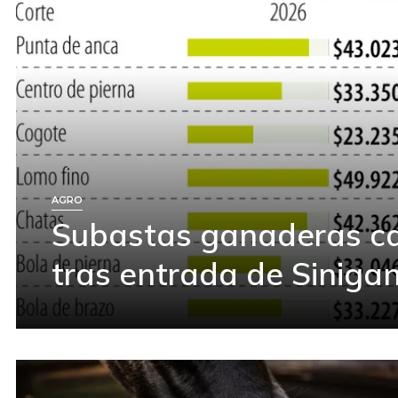
AGRO
Subastas ganaderas c
tras entrada de Siniga