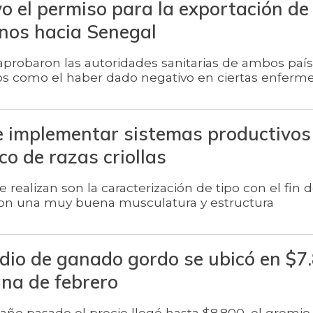
o el permiso para la exportación de
nos hacia Senegal
 aprobaron las autoridades sanitarias de ambos paí
s como el haber dado negativo en ciertas enferm
e implementar sistemas productivos
co de razas criollas
realizan son la caracterización de tipo con el fin 
 con una muy buena musculatura y estructura
edio de ganado gordo se ubicó en $7
ana de febrero
ño pasado el precio llegó hasta $8.800, el gremi