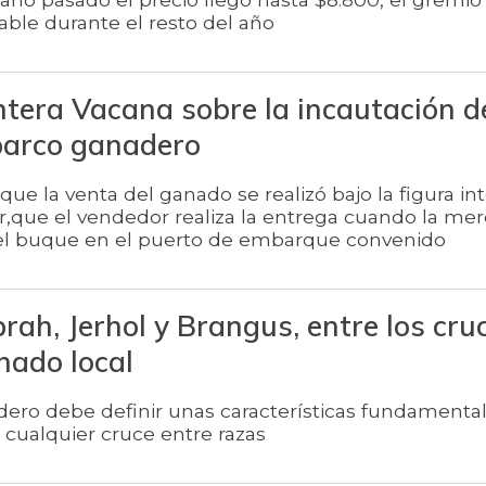
able durante el resto del año
ntera Vacana sobre la incautación d
barco ganadero
ue la venta del ganado se realizó bajo la figura in
ir,que el vendedor realiza la entrega cuando la me
el buque en el puerto de embarque convenido
rah, Jerhol y Brangus, entre los cr
ado local
ero debe definir unas características fundamenta
 cualquier cruce entre razas