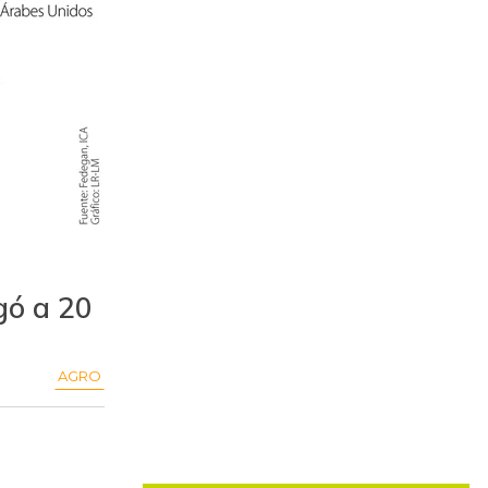
egó a 20
AGRO