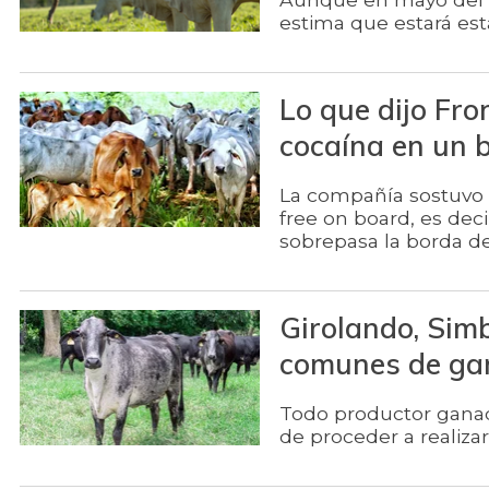
estima que estará est
Lo que dijo Fro
cocaína en un 
La compañía sostuvo q
free on board, es dec
sobrepasa la borda d
Girolando, Simb
comunes de gan
Todo productor ganad
de proceder a realizar