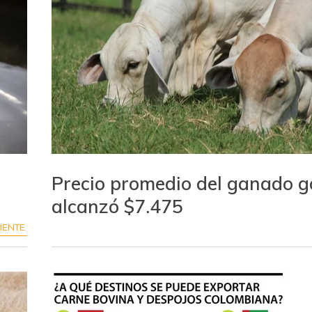
Precio promedio del ganado g
alcanzó $7.475
IENTE