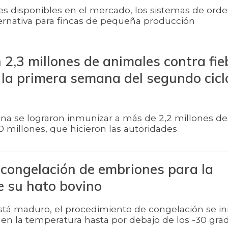
es disponibles en el mercado, los sistemas de ord
ternativa para fincas de pequeña producción
2,3 millones de animales contra fie
 la primera semana del segundo cicl
na se lograron inmunizar a más de 2,2 millones d
0 millones, que hicieron las autoridades
 congelación de embriones para la
e su hato bovino
stá maduro, el procedimiento de congelación se in
en la temperatura hasta por debajo de los -30 gra