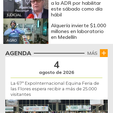
a la ADR por habilitar
este sábado como día
hábil
JUDICIAL
Alquería invierte $1.000
millones en laboratorio
en Medellín
AGRO
AGENDA
MÁS
4
agosto de 2026
La 67ª ExpoInternacional Equina Feria de
las Flores espera recibir a más de 25.000
visitantes