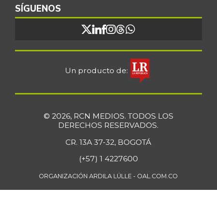
SÍGUENOS
Un producto de:
© 2026, RCN MEDIOS. TODOS LOS
DERECHOS RESERVADOS.
CR. 13A 37-32, BOGOTÁ
(+57) 1 4227600
ORGANIZACIÓN ARDILA LÜLLE - OAL.COM.CO