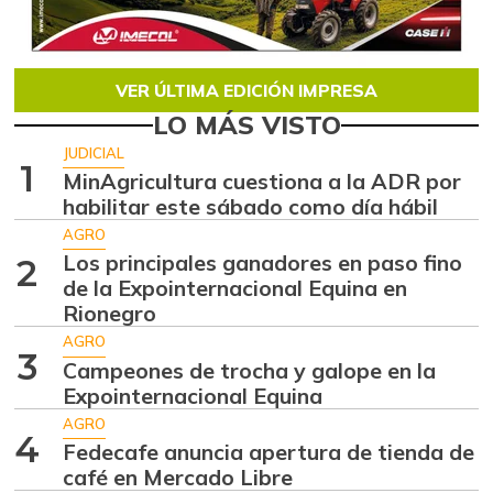
VER ÚLTIMA EDICIÓN IMPRESA
LO MÁS VISTO
JUDICIAL
1
MinAgricultura cuestiona a la ADR por
habilitar este sábado como día hábil
AGRO
Los principales ganadores en paso fino
2
de la Expointernacional Equina en
Rionegro
AGRO
3
Campeones de trocha y galope en la
Expointernacional Equina
AGRO
4
Fedecafe anuncia apertura de tienda de
café en Mercado Libre