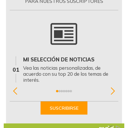
PARA NUESTROS SUSCRIPTORES
MI SELECCIÓN DE NOTICIAS
0
Vea las noticias personalizadas, de
01
acuerdo con su top 20 de los temas de
interés.
Item
1
of
SUSCRIBIRSE
7