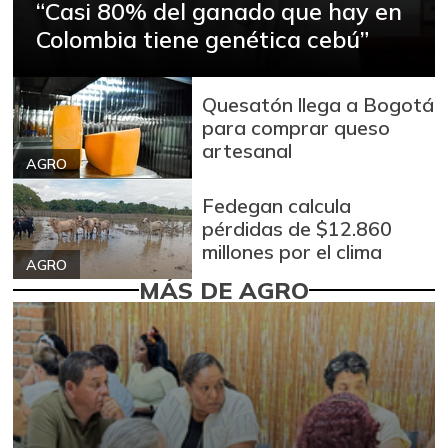
“Casi 80% del ganado que hay en
Colombia tiene genética cebú”
Quesatón llega a Bogotá
para comprar queso
artesanal
AGRO
Fedegan calcula
pérdidas de $12.860
millones por el clima
AGRO
MÁS DE AGRO