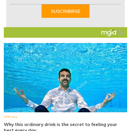
1
of
SUSCRIBIRSE
7