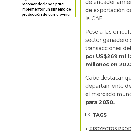
de encadenamiento
recomendaciones para
implementar un sistema de
de exportación 
producción de carne ovina
la CAF.
Pese a las dificu
sector ganadero 
transacciones de
por US$269 mill
millones en 202
Cabe destacar que
departamento de
el mercado mund
para 2030.
TAGS
PROYECTOS PROD