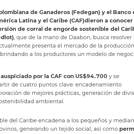
olombiana de Ganaderos (Fedegan) y el Banco 
érica Latina y el Caribe (CAF)
dieron a conocer 
rsión de corral de engorde sostenible del Cari
dlot)
, que de la mano de Daabon, busca resolver 
ctualmente presenta el mercado de la producció
, brindando a los productores un modelo de negoc
á auspiciado por la CAF con US$94.700
y se
artir de cuatro puntos clave: encadenamiento
poración de mejores prácticas, generación de divi
sostenibilidad ambiental.
nible del Caribe encadena a los pequeños y media
ovinos, generando un tejido social, así como
perm