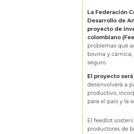
La Federación C
Desarrollo de Am
proyecto de inve
colombiano (Fee
problemas que a
bovina y cárnica
seguro.
El proyecto ser
desenvolverá a p
productivo, incor
para el país y la 
El feedlot soste
productores de b