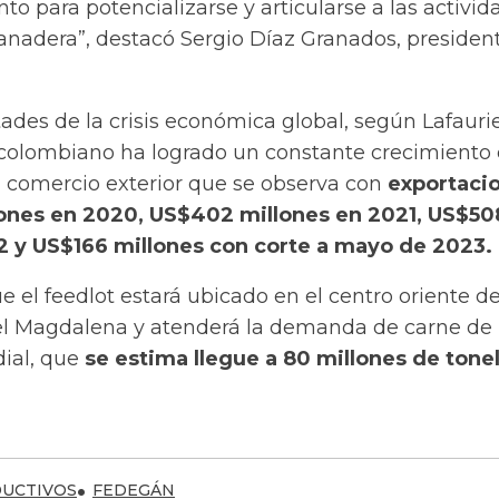
 para potencializarse y articularse a las activid
ganadera
”, destacó Sergio Díaz Granados, presiden
ltades de la crisis económica global, según Lafaurie
colombiano ha logrado un constante crecimiento 
l comercio exterior que se observa con
exportaci
ones en 2020, US$402 millones en 2021, US$50
2 y US$166 millones con corte a mayo de 2023.
 el feedlot estará ubicado en el centro oriente de
l Magdalena y atenderá la demanda de carne de 
ial, que
se estima llegue a 80 millones de tone
UCTIVOS
FEDEGÁN