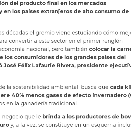
ión del producto final en los mercados
y en los países extranjeros de alto consumo de
as décadas el gremio viene estudiando cómo mejo
ra convertir a este sector en el primer renglón
 economía nacional, pero también
colocar la carn
de los consumidores de los grandes países del
José Félix Lafaurie Rivera, presidente ejecuti
de la sostenibilidad ambiental, busca que
cada ki
ere 40% menos gases de efecto invernadero (
s en la ganadería tradicional.
 negocio que le
brinda a los productores de bo
uro
y, a la vez, se constituye en un
esquema inclu