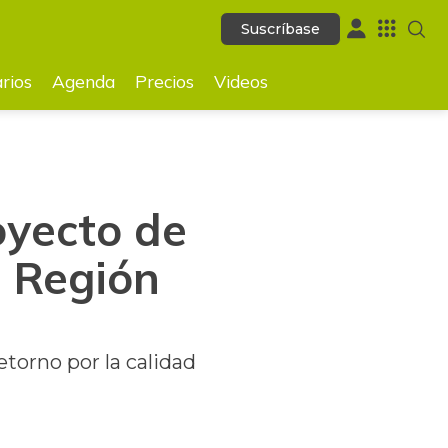
Suscríbase
Suscríbase
GUARDAR
rios
Agenda
Precios
Videos
oyecto de
n Región
etorno por la calidad