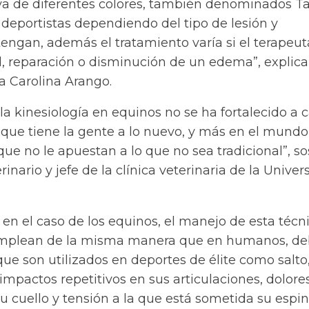
iva de diferentes colores, también denominados T
 deportistas dependiendo del tipo de lesión y
engan, además el tratamiento varía si el terapeut
, reparación o disminución de un edema”, explica
a Carolina Arango.
la kinesiología en equinos no se ha fortalecido a 
 que tiene la gente a lo nuevo, y más en el mundo
 que no le apuestan a lo que no sea tradicional”, s
rinario y jefe de la clínica veterinaria de la Univer
en el caso de los equinos, el manejo de esta técn
emplean de la misma manera que en humanos, de
que son utilizados en deportes de élite como salto
 impactos repetitivos en sus articulaciones, dolore
u cuello y tensión a la que está sometida su espi