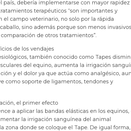
l país, debería implementarse con mayor rapidez
tratamientos terapéuticos “son importantes y
el campo veterinario, no solo por la rápida
 caballo, sino además porque son menos invasivos
 comparación de otros tratamientos”.
icios de los vendajes
esiológicos, también conocido como Tapes dismi
culares del equino, aumenta la irrigación sanguí
ación y el dolor ya que actúa como analgésico, a
irve como soporte de ligamentos, tendones y
ción, el primer efecto
ce a aplicar las bandas elásticas en los equinos,
entar la irrigación sanguínea del animal
a zona donde se coloque el Tape. De igual forma,