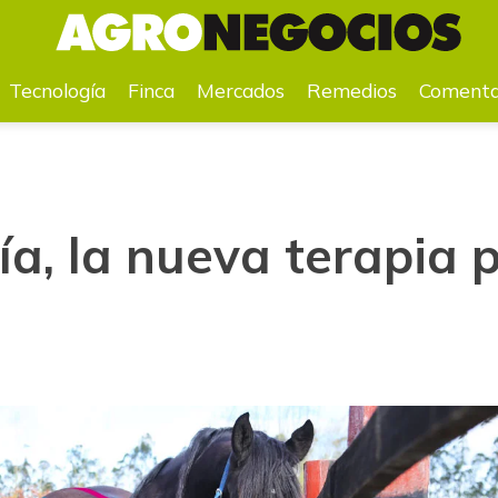
Tecnología
Finca
Mercados
Remedios
Comenta
ía, la nueva terapia 