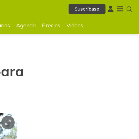
Suscríbase
Suscríbase
GUARDAR
rios
Agenda
Precios
Videos
para