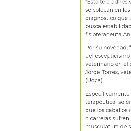
“Esta tela adhes
se colocan en los
diagnóstico que t
busca estabilidad
fisioterapeuta An
Por su novedad, “
del escepticismo
veterinario en el
Jorge Torres, vete
(Udca).
Específicamente, 
terapéutica se 
que los caballos 
o carreras sufren
musculatura de s