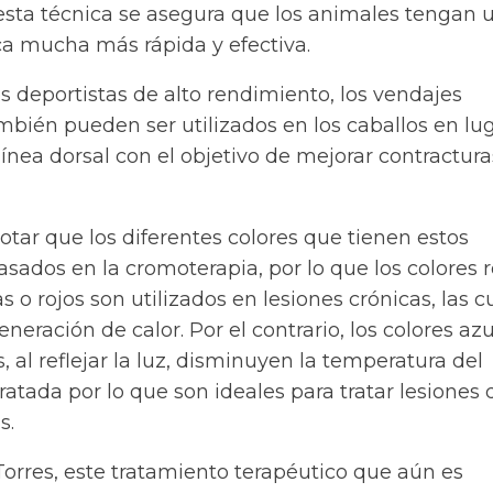
 esta técnica se asegura que los animales tengan 
ca mucha más rápida y efectiva.
os deportistas de alto rendimiento, los vendajes
mbién pueden ser utilizados en los caballos en lu
línea dorsal con el objetivo de mejorar contractura
tar que los diferentes colores que tienen estos
sados en la cromoterapia, por lo que los colores r
s o rojos son utilizados en lesiones crónicas, las c
neración de calor. Por el contrario, los colores azu
, al reflejar la luz, disminuyen la temperatura del
atada por lo que son ideales para tratar lesiones 
s.
Torres, este tratamiento terapéutico que aún es