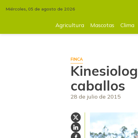
Miércoles, 05 de agosto de 2026
INICIO
FINCA
Kinesiología, la nueva terapia para caballos
Agricultura
Mascotas
Clima
FINCA
Kinesiolog
caballos
28 de julio de 2015