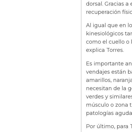
dorsal. Gracias a
recuperación físi
Al igual que en l
kinesiológicos ta
como el cuello o 
explica Torres.
Es importante ano
vendajes están ba
amarillos, naranja
necesitan de la ge
verdes y similares
músculo o zona tr
patologías aguda
Por último, para 