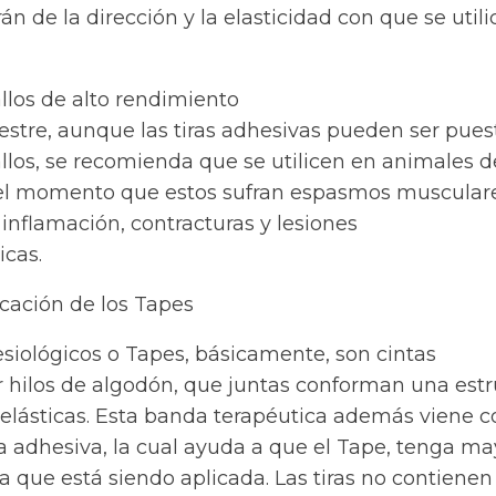
n de la dirección y la elasticidad con que se utili
llos de alto rendimiento
stre, aunque las tiras adhesivas pueden ser pues
llos, se recomienda que se utilicen en animales d
el momento que estos sufran espasmos musculare
 inflamación, contracturas y lesiones
icas.
ocación de los Tapes
siológicos o Tapes, básicamente, son cintas
r hilos de algodón, que juntas conforman una estr
elásticas. Esta banda terapéutica además viene c
 adhesiva, la cual ayuda a que el Tape, tenga ma
na que está siendo aplicada.
Las tiras no contienen