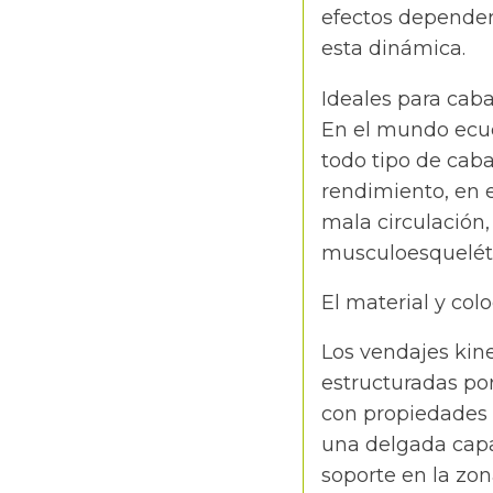
efectos dependerá
esta dinámica.
Ideales para caba
En el mundo ecue
todo tipo de caba
rendimiento, en 
mala circulación,
musculoesquelét
El material y col
Los vendajes kine
estructuradas po
con propiedades 
una delgada capa
soporte en la zo