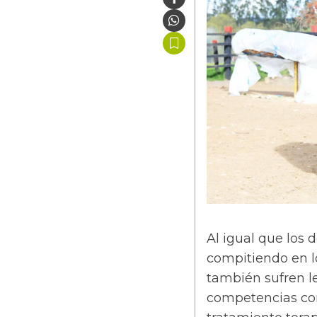
Al igual que los 
compitiendo en l
también sufren l
competencias com