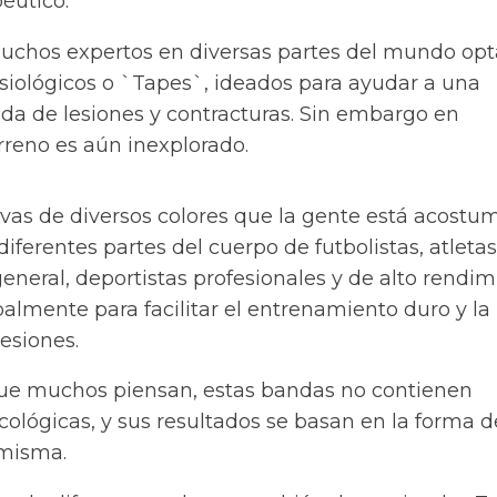
péutico.
muchos expertos en diversas partes del mundo opt
esiológicos o `Tapes`, ideados para ayudar a una
ida de lesiones y contracturas. Sin embargo en
rreno es aún inexplorado.
ivas de diversos colores que la gente está acost
diferentes partes del cuerpo de futbolistas, atletas
eneral, deportistas profesionales y de alto rendim
ipalmente para facilitar el entrenamiento duro y la
lesiones.
que muchos piensan, estas bandas no contienen
ológicas, y sus resultados se basan en la forma d
 misma.