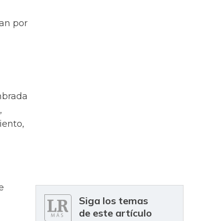
an por
umbrada
,
iento,
e
Siga los temas
de este artículo