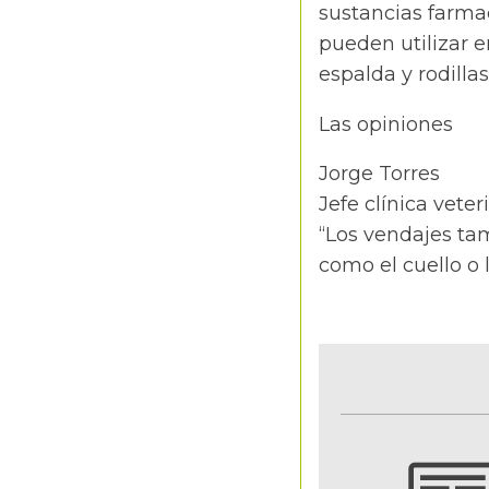
sustancias farma
pueden utilizar 
espalda y rodillas
Las opiniones
Jorge Torres
Jefe clínica veter
“Los vendajes tam
como el cuello o 
NOTIFICACIONES Y ALERTAS