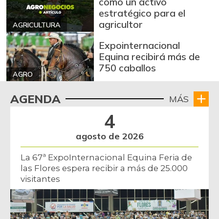
como un activo
estratégico para el
agricultor
AGRICULTURA
Expointernacional
Equina recibirá más de
750 caballos
AGRO
AGENDA
MÁS
4
agosto de 2026
La 67ª ExpoInternacional Equina Feria de
las Flores espera recibir a más de 25.000
visitantes