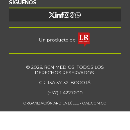
SÍGUENOS
Un producto de:
© 2026, RCN MEDIOS. TODOS LOS
DERECHOS RESERVADOS.
CR. 13A 37-32, BOGOTÁ
(+57) 1 4227600
ORGANIZACIÓN ARDILA LÜLLE - OAL.COM.CO