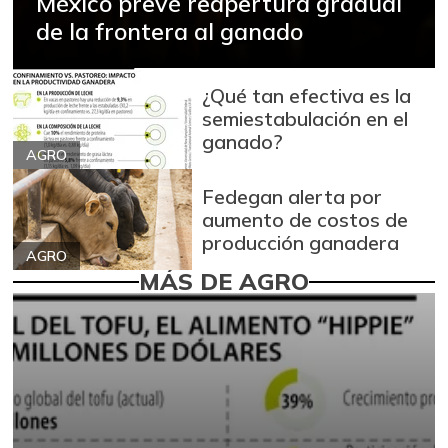
México prevé reapertura gradual
de la frontera al ganado
¿Qué tan efectiva es la
semiestabulación en el
ganado?
AGRO
Fedegan alerta por
aumento de costos de
producción ganadera
AGRO
MÁS DE AGRO