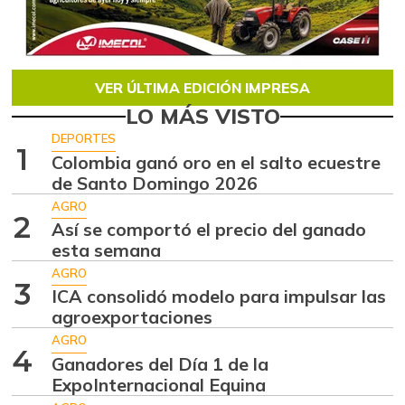
VER ÚLTIMA EDICIÓN IMPRESA
LO MÁS VISTO
DEPORTES
1
Colombia ganó oro en el salto ecuestre
de Santo Domingo 2026
AGRO
2
Así se comportó el precio del ganado
esta semana
AGRO
3
ICA consolidó modelo para impulsar las
agroexportaciones
AGRO
4
Ganadores del Día 1 de la
ExpoInternacional Equina