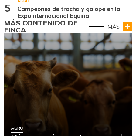
AGRO
5
Campeones de trocha y galope en la
Expointernacional Equina
MÁS CONTENIDO DE
MÁS
FINCA
AGRO