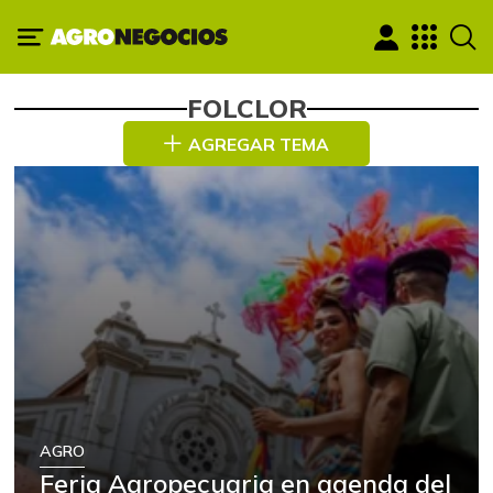
FOLCLOR
AGREGAR TEMA
AGRO
Feria Agropecuaria en agenda del