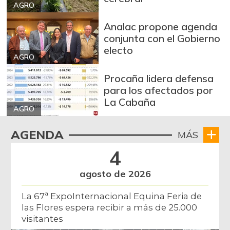
AGRO
Analac propone agenda
conjunta con el Gobierno
electo
AGRO
Procaña lidera defensa
para los afectados por
La Cabaña
AGRO
AGENDA
MÁS
4
agosto de 2026
La 67ª ExpoInternacional Equina Feria de
las Flores espera recibir a más de 25.000
visitantes