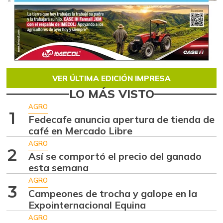
VER ÚLTIMA EDICIÓN IMPRESA
LO MÁS VISTO
AGRO
1
Fedecafe anuncia apertura de tienda de
café en Mercado Libre
AGRO
2
Así se comportó el precio del ganado
esta semana
AGRO
3
Campeones de trocha y galope en la
Expointernacional Equina
AGRO