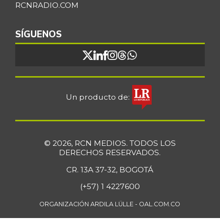
RCNRADIO.COM
SÍGUENOS
Un producto de:
© 2026, RCN MEDIOS. TODOS LOS
DERECHOS RESERVADOS.
CR. 13A 37-32, BOGOTÁ
(+57) 1 4227600
ORGANIZACIÓN ARDILA LÜLLE - OAL.COM.CO