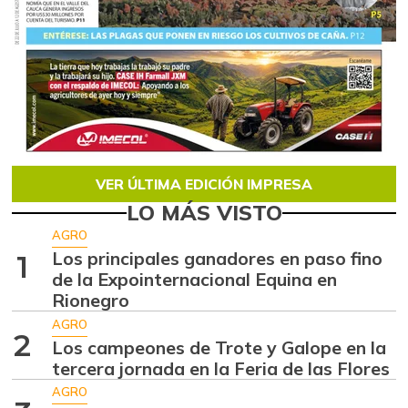
VER ÚLTIMA EDICIÓN IMPRESA
LO MÁS VISTO
AGRO
Los principales ganadores en paso fino
1
de la Expointernacional Equina en
Rionegro
AGRO
2
Los campeones de Trote y Galope en la
tercera jornada en la Feria de las Flores
AGRO