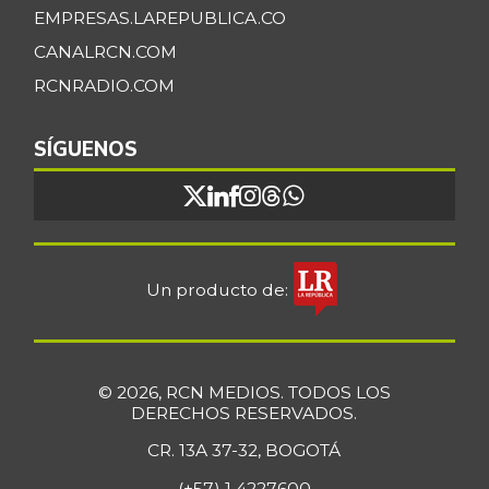
EMPRESAS.LAREPUBLICA.CO
CANALRCN.COM
RCNRADIO.COM
SÍGUENOS
Un producto de:
© 2026, RCN MEDIOS. TODOS LOS
DERECHOS RESERVADOS.
CR. 13A 37-32, BOGOTÁ
(+57) 1 4227600