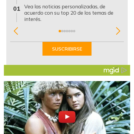
0
Vea las noticias personalizadas, de
01
acuerdo con su top 20 de los temas de
interés.
Item
1
of
SUSCRIBIRSE
7