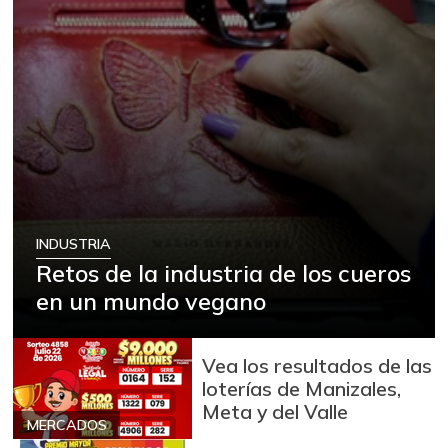
INDUSTRIA
Retos de la industria de los cueros
en un mundo vegano
Vea los resultados de las
loterías de Manizales,
Meta y del Valle
MERCADOS