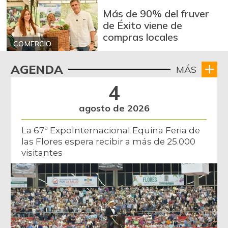
Más de 90% del fruver
de Éxito viene de
compras locales
COMERCIO
AGENDA
MÁS
4
agosto de 2026
La 67ª ExpoInternacional Equina Feria de
las Flores espera recibir a más de 25.000
visitantes