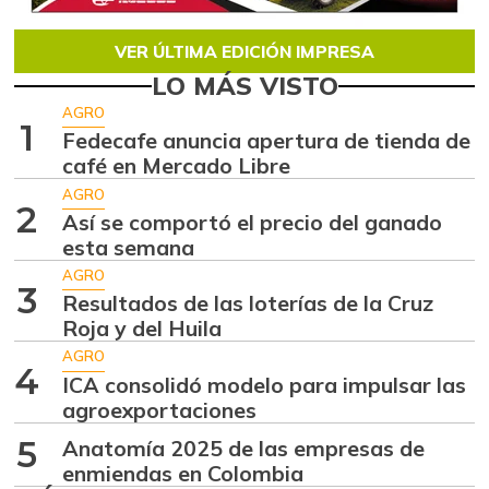
VER ÚLTIMA EDICIÓN IMPRESA
LO MÁS VISTO
AGRO
1
Fedecafe anuncia apertura de tienda de
café en Mercado Libre
AGRO
2
Así se comportó el precio del ganado
esta semana
AGRO
3
Resultados de las loterías de la Cruz
Roja y del Huila
AGRO
4
ICA consolidó modelo para impulsar las
agroexportaciones
5
Anatomía 2025 de las empresas de
enmiendas en Colombia