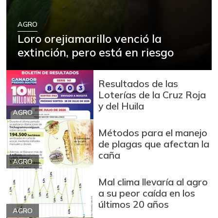
AGRO
Loro orejiamarillo venció la
extinción, pero está en riesgo
Resultados de las
Loterías de la Cruz Roja
y del Huila
AGRO
Métodos para el manejo
de plagas que afectan la
caña
AGRO
Mal clima llevaría al agro
a su peor caída en los
últimos 20 años
AGRO