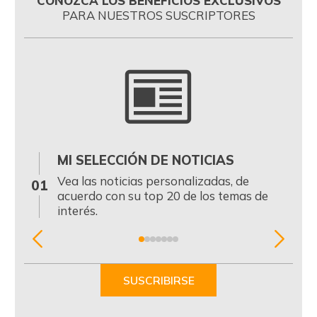
CONOZCA LOS BENEFICIOS EXCLUSIVOS
PARA NUESTROS SUSCRIPTORES
MI SELECCIÓN DE NOTICIAS
0
Vea las noticias personalizadas, de
01
acuerdo con su top 20 de los temas de
interés.
Item
1
of
SUSCRIBIRSE
7