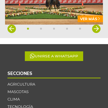
VER MÁS
Item
1
of
5
UNIRSE A WHATSAPP
SECCIONES
AGRICULTURA
MASCOTAS
CLIMA
TECNOLOGÍA