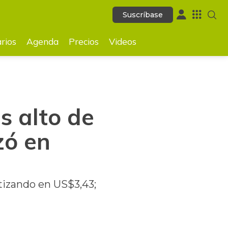
Suscríbase
Suscríbase
GUARDAR
rios
Agenda
Precios
Videos
s alto de
zó en
otizando en US$3,43;