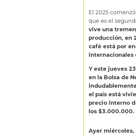
El 2025 comenzó 
que es el segund
vive una tremen
producción, en 2
café está por en
internacionales 
Y este jueves 23
en la Bolsa de N
indudablemente
el país está viv
precio interno 
los $3.000.000.
Ayer miércoles, 