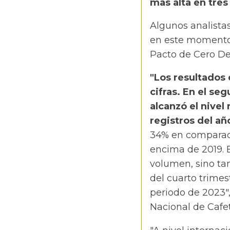
más alta en tres
Algunos analista
en este momento 
Pacto de Cero De
"Los resultados 
cifras. En el s
alcanzó el nivel
registros del añ
34% en comparaci
encima de 2019. 
volumen, sino ta
del cuarto trimes
periodo de 2023"
Nacional de Cafet