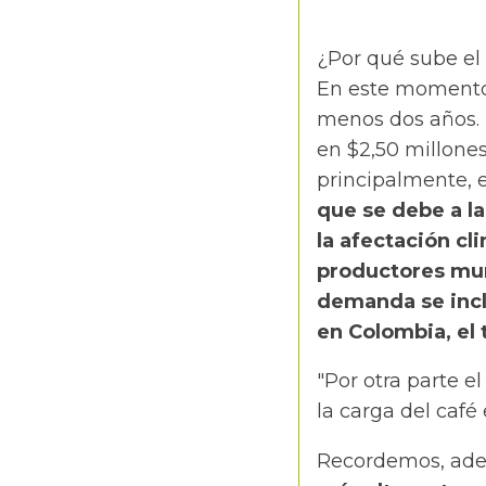
¿Por qué sube el 
En este momento,
menos dos años. 
en $2,50 millone
principalmente, 
que se debe a la
la afectación cl
productores mun
demanda se incli
en Colombia, el 
"Por otra parte e
la carga del café
Recordemos, ad