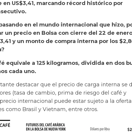
se en US$3,41, marcando récord histórico por
secutivo.
 pasando en el mundo internacional que hizo, p
r un precio en Bolsa con cierre del 22 de ener
$3,41 y un monto de compra interna por los $2,
a?
é equivale a 125 kilogramos, dividida en dos b
mos cada uno.
ante destacar que el precio de carga interna se 
ctores (tasa de cambio, prima de riesgo del café y
l precio internacional puede estar sujeto a la ofert
s como Brasil y Vietnam, entre otros.