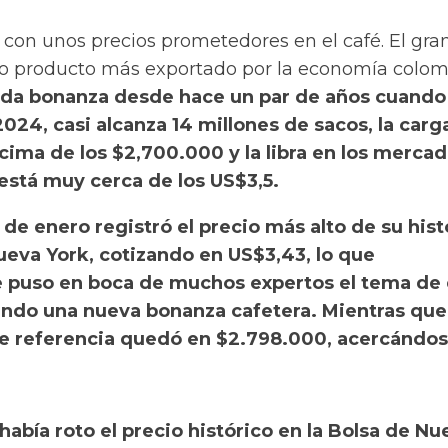
con unos precios prometedores en el café. El gra
o producto más exportado por la economía colom
da bonanza desde hace un par de años cuando 
024, casi alcanza 14 millones de sacos, la carg
cima de los $2,700.000 y la libra en los merca
está muy cerca de los US$3,5.
 de enero registró el precio más alto de su hist
ueva York, cotizando en US$3,43, lo que
 puso en boca de muchos expertos el tema de
iendo una nueva bonanza cafetera. Mientras que
de referencia quedó en $2.798.000, acercándos
había roto el precio histórico en la Bolsa de Nu