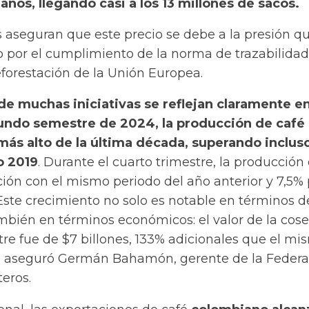
 años, llegando casi a los 13 millones de sacos.
s aseguran que este precio se debe a la presión q
por el cumplimiento de la norma de trazabilidad 
forestación de la Unión Europea.
de muchas iniciativas se reflejan claramente en
egundo semestre de 2024, la producción de café
 más alto de la última década, superando incluso
o 2019
. Durante el cuarto trimestre, la producción 
ón con el mismo periodo del año anterior y 7,5% 
Este crecimiento no solo es notable en términos d
mbién en términos económicos: el valor de la cos
tre fue de $7 billones, 133% adicionales que el mi
, aseguró Germán Bahamón, gerente de la Federa
eros.