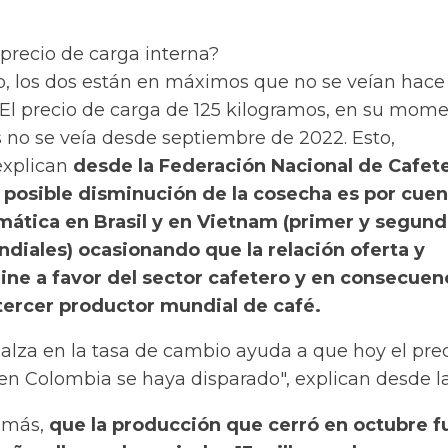
precio de carga interna?
 los dos están en máximos que no se veían hace 
El precio de carga de 125 kilogramos, en su mome
s no se veía desde septiembre de 2022. Esto,
explican
desde la Federación Nacional de Cafet
 posible disminución de la cosecha es por cue
imática en Brasil y en Vietnam (primer y segun
diales) ocasionando que la relación oferta y
ne a favor del sector cafetero y en consecuenc
tercer productor mundial de café.
l alza en la tasa de cambio ayuda a que hoy el pre
 en Colombia se haya disparado", explican desde l
emás,
que la producción que cerró en octubre fu