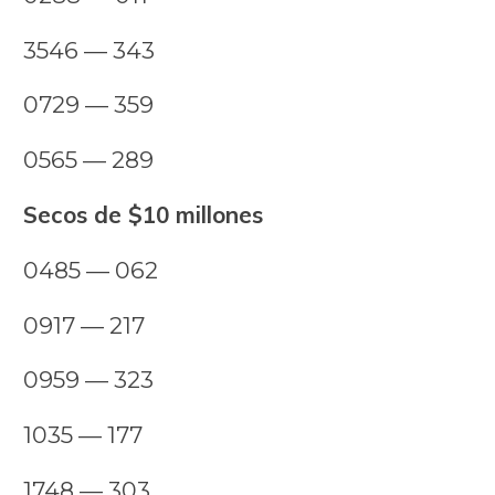
3546 — 343
0729 — 359
0565 — 289
Secos de $10 millones
0485 — 062
0917 — 217
0959 — 323
1035 — 177
1748 — 303