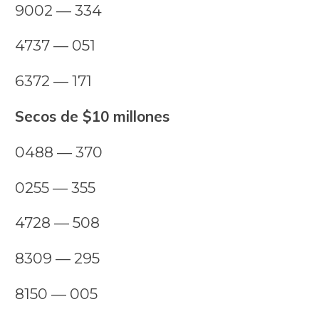
9002 — 334
4737 — 051
6372 — 171
Secos de $10 millones
0488 — 370
0255 — 355
4728 — 508
8309 — 295
8150 — 005