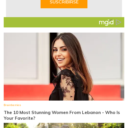
SUSCRIBIRSE
7