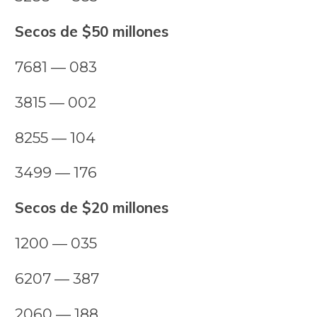
Secos de $50 millones
7681 — 083
3815 — 002
8255 — 104
3499 — 176
Secos de $20 millones
1200 — 035
6207 — 387
2060 — 188