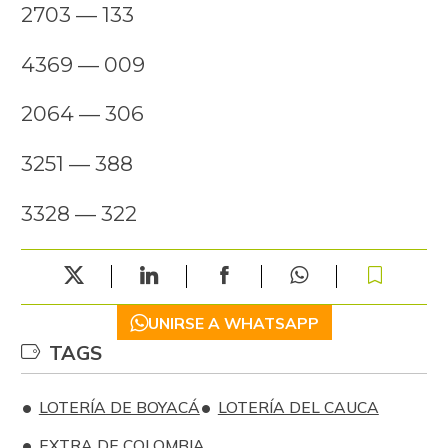
2703 — 133
4369 — 009
2064 — 306
3251 — 388
3328 — 322
UNIRSE A WHATSAPP
TAGS
LOTERÍA DE BOYACÁ
LOTERÍA DEL CAUCA
EXTRA DE COLOMBIA