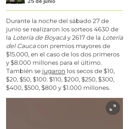
25 de junio
Durante la noche del sábado 27 de
junio se realizaron los sorteos 4630 de
la
Lotería de Boyacá
y 2617 de la
Lotería
del Cauca
con premios mayores de
$15.000, en el caso de los dos primeros
y $8.000 millones para el último.
También se
jugaron
los secos de $10,
$20, $50, $100. $110, $200, $250, $300,
$400, $500, $800 y $1.000 millones.