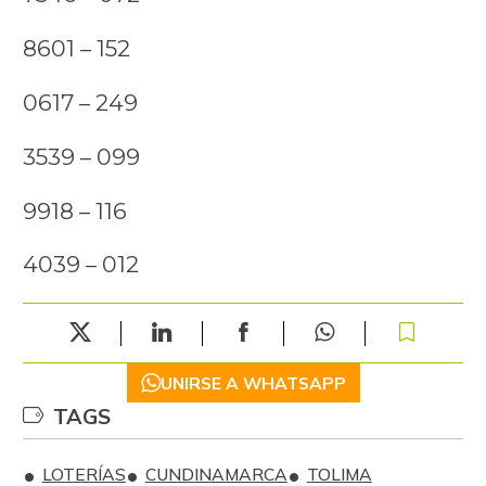
8601 – 152
0617 – 249
3539 – 099
9918 – 116
4039 – 012
UNIRSE A WHATSAPP
TAGS
LOTERÍAS
CUNDINAMARCA
TOLIMA