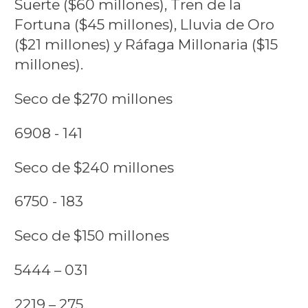
Suerte ($60 millones), Tren de la
Fortuna ($45 millones), Lluvia de Oro
($21 millones) y Ráfaga Millonaria ($15
millones).
Seco de $270 millones
6908 - 141
Seco de $240 millones
6750 - 183
Seco de $150 millones
5444 – 031
2219 – 275