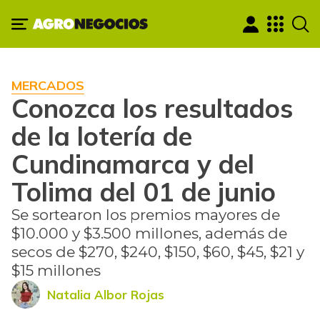
MERCADOS
Conozca los resultados
de la lotería de
Cundinamarca y del
Tolima del 01 de junio
Se sortearon los premios mayores de
$10.000 y $3.500 millones, además de
secos de $270, $240, $150, $60, $45, $21 y
$15 millones
Natalia Albor Rojas