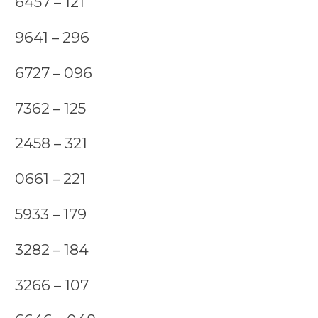
6457 – 121
9641 – 296
6727 – 096
7362 – 125
2458 – 321
0661 – 221
5933 – 179
3282 – 184
3266 – 107