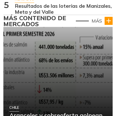
5
Resultados de las loterías de Manizales,
Meta y del Valle
MÁS CONTENIDO DE
MÁS
MERCADOS
CHILE
Aranceles y sobreoferta golpean