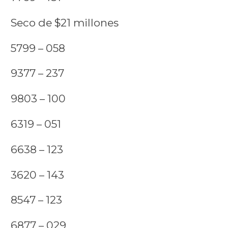
Seco de $21 millones
5799 – 058
9377 – 237
9803 – 100
6319 – 051
6638 – 123
3620 – 143
8547 – 123
6877 – 029