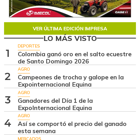
VER ÚLTIMA EDICIÓN IMPRESA
LO MÁS VISTO
DEPORTES
1
Colombia ganó oro en el salto ecuestre
de Santo Domingo 2026
AGRO
2
Campeones de trocha y galope en la
Expointernacional Equina
AGRO
3
Ganadores del Día 1 de la
ExpoInternacional Equina
AGRO
4
Así se comportó el precio del ganado
esta semana
MERCADOS