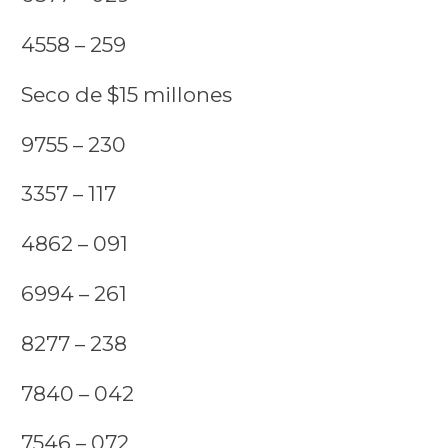
4558 – 259
Seco de $15 millones
9755 – 230
3357 – 117
4862 – 091
6994 – 261
8277 – 238
7840 – 042
7546 – 072