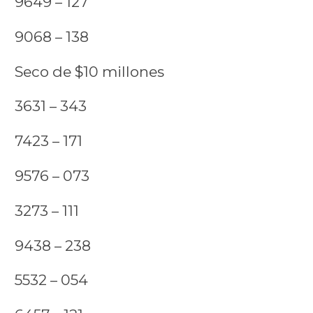
9649 – 127
9068 – 138
Seco de $10 millones
3631 – 343
7423 – 171
9576 – 073
3273 – 111
9438 – 238
5532 – 054