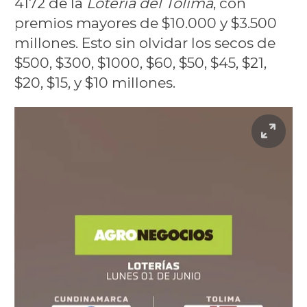
4172 de la
Lotería del Tolima
, con
premios mayores de $10.000 y $3.500
millones. Esto sin olvidar los secos de
$500, $300, $1000, $60, $50, $45, $21,
$20, $15, y $10 millones.