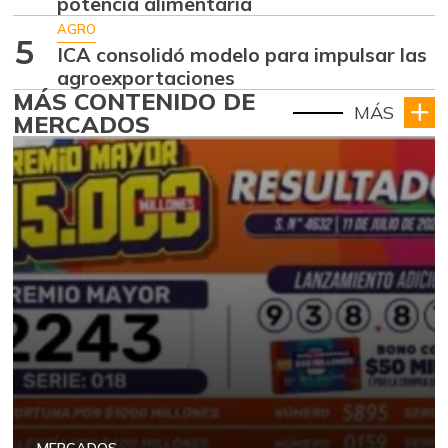
potencia alimentaria
AGRO
5
ICA consolidó modelo para impulsar las
agroexportaciones
MÁS CONTENIDO DE
MÁS
MERCADOS
MERCADOS