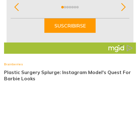
Item
1
of
SUSCRIBIRSE
7