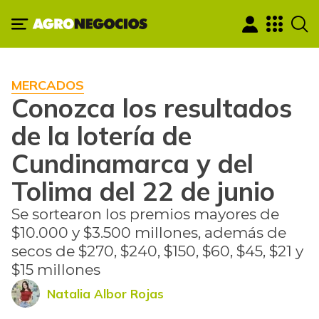
MERCADOS
Conozca los resultados
de la lotería de
Cundinamarca y del
Tolima del 22 de junio
Se sortearon los premios mayores de
$10.000 y $3.500 millones, además de
secos de $270, $240, $150, $60, $45, $21 y
$15 millones
Natalia Albor Rojas