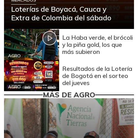
Loterías de Boyacá, Cauca y
Extra de Colombia del sábado
La Haba verde, el brócoli
y la piña gold, los que
más subieron
AGRO
Resultados de la Lotería
de Bogotá en el sorteo
del jueves
AGRO
MÁS DE AGRO