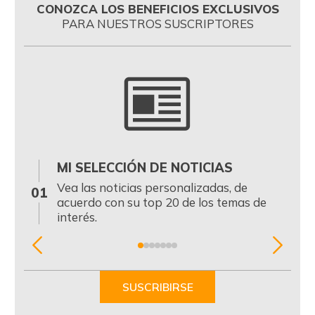
CONOZCA LOS BENEFICIOS EXCLUSIVOS
PARA NUESTROS SUSCRIPTORES
MI SELECCIÓN DE NOTICIAS
0
Vea las noticias personalizadas, de
01
acuerdo con su top 20 de los temas de
interés.
Item
1
of
SUSCRIBIRSE
7