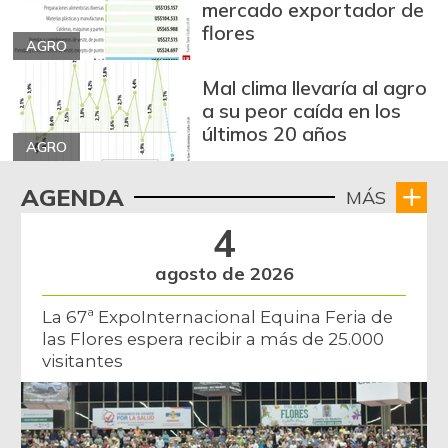
mercado exportador de
flores
AGRO
Mal clima llevaría al agro
a su peor caída en los
últimos 20 años
AGRO
AGENDA
MÁS
4
agosto de 2026
La 67ª ExpoInternacional Equina Feria de
las Flores espera recibir a más de 25.000
visitantes