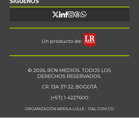
SÍGUENOS
Un producto de:
© 2026, RCN MEDIOS. TODOS LOS
DERECHOS RESERVADOS.
CR. 13A 37-32, BOGOTÁ
(+57) 1 4227600
ORGANIZACIÓN ARDILA LÜLLE - OAL.COM.CO