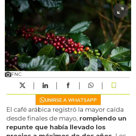
FNC
UNIRSE A WHATSAPP
El café arábica registró la mayor caída
desde finales de mayo,
rompiendo un
repunte que había llevado los
precios a máximos de dos años.
Los