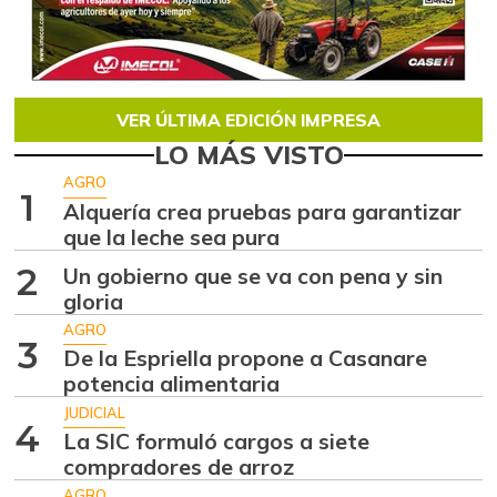
VER ÚLTIMA EDICIÓN IMPRESA
LO MÁS VISTO
AGRO
1
Alquería crea pruebas para garantizar
que la leche sea pura
2
Un gobierno que se va con pena y sin
gloria
AGRO
3
De la Espriella propone a Casanare
potencia alimentaria
JUDICIAL
4
La SIC formuló cargos a siete
compradores de arroz
AGRO