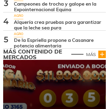
3
Campeones de trocha y galope en la
Expointernacional Equina
AGRO
4
Alquería crea pruebas para garantizar
que la leche sea pura
AGRO
5
De la Espriella propone a Casanare
potencia alimentaria
MÁS CONTENIDO DE
MÁS
MERCADOS