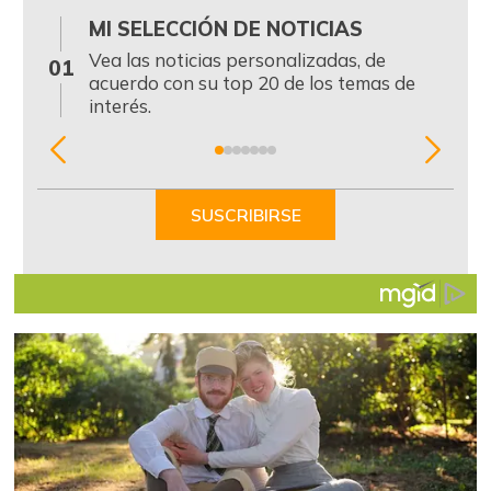
MI SELECCIÓN DE NOTICIAS
0
Vea las noticias personalizadas, de
01
acuerdo con su top 20 de los temas de
interés.
Item
1
of
SUSCRIBIRSE
7