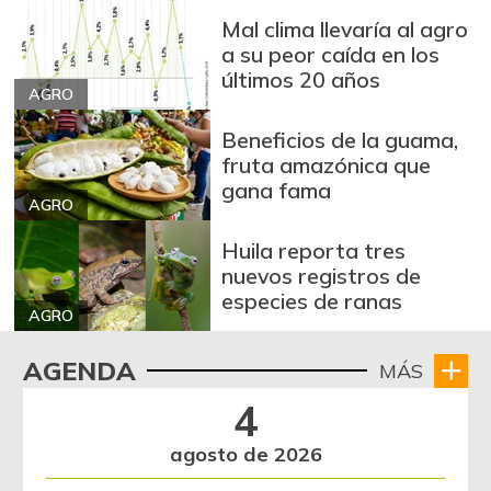
Mal clima llevaría al agro
a su peor caída en los
últimos 20 años
AGRO
Beneficios de la guama,
fruta amazónica que
gana fama
AGRO
Huila reporta tres
nuevos registros de
especies de ranas
AGRO
AGENDA
MÁS
4
agosto de 2026