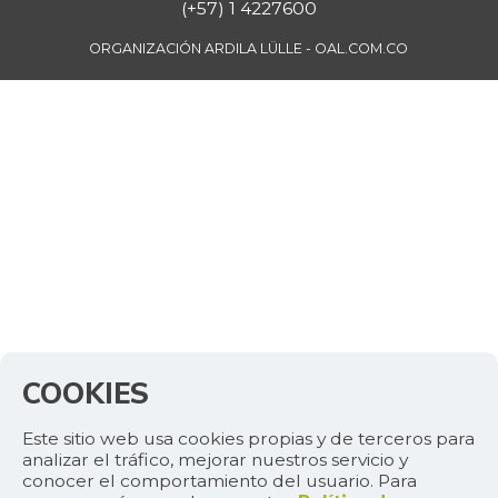
(+57) 1 4227600
ORGANIZACIÓN ARDILA LÜLLE - OAL.COM.CO
COOKIES
Este sitio web usa cookies propias y de terceros para
analizar el tráfico, mejorar nuestros servicio y
conocer el comportamiento del usuario. Para