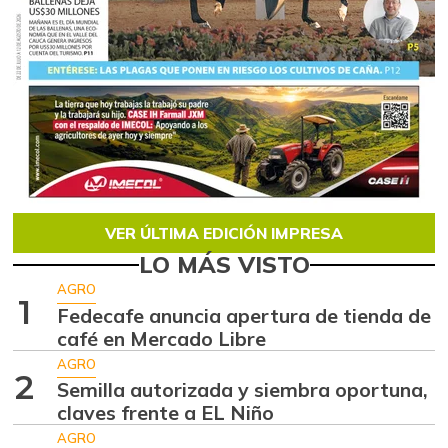
VER ÚLTIMA EDICIÓN IMPRESA
LO MÁS VISTO
AGRO
1
Fedecafe anuncia apertura de tienda de
café en Mercado Libre
AGRO
2
Semilla autorizada y siembra oportuna,
claves frente a EL Niño
AGRO