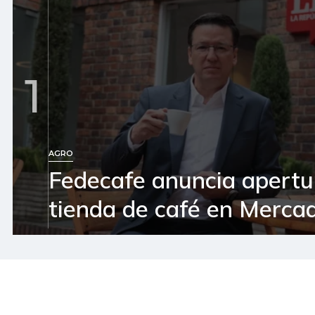
1
AGRO
Fedecafe anuncia apertu
tienda de café en Mercad