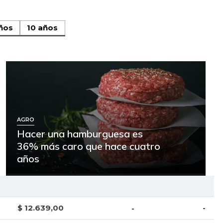
ños
10 años
AGRO
Hacer una hamburguesa es
36% más caro que hace cuatro
años
$ 12.639,00
-
-