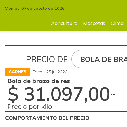
Viernes, 07 de agosto de 2026
Agricultura
Mascotas
Clima
Tecnología
Finc
Agricultura
Mascotas
Clima
PRECIO DE
BOLA DE BR
CARNES
Fecha: 25 jul 2026
Bola de brazo de res
$ 31.097,00
-
-
Precio por kilo
COMPORTAMIENTO DEL PRECIO