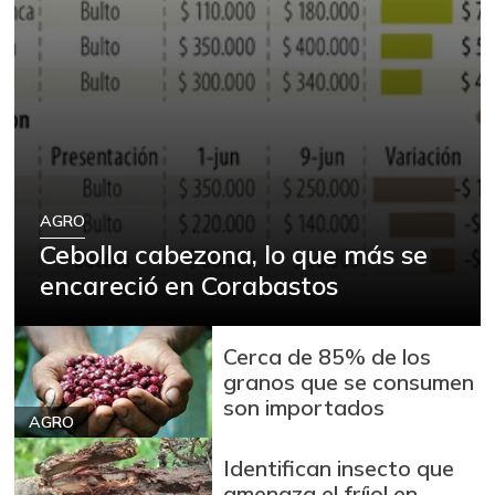
AGRO
Cebolla cabezona, lo que más se
encareció en Corabastos
Cerca de 85% de los
granos que se consumen
son importados
AGRO
Identifican insecto que
amenaza el fríjol en