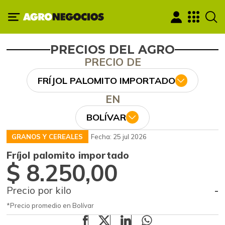
PRECIOS DEL AGRO
PRECIO DE
FRÍJOL PALOMITO IMPORTADO
EN
BOLÍVAR
GRANOS Y CEREALES
Fecha: 25 jul 2026
Fríjol palomito importado
$ 8.250,00
Precio por kilo
-
*Precio promedio en Bolívar